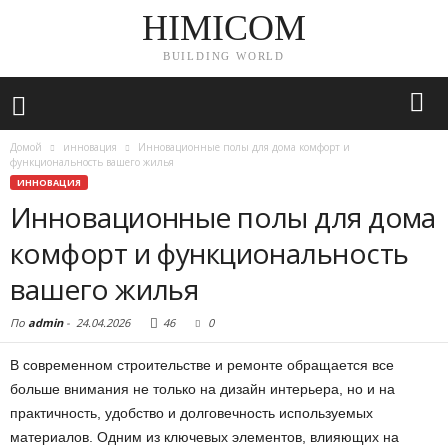
HIMICOM
BUILDING WORLD
Домой
инновация
Инновационные полы для дома комфорт и
функциональность вашего жилья
ИННОВАЦИЯ
Инновационные полы для дома
комфорт и функциональность
вашего жилья
По
admin
-
24.04.2026
46
0
В современном строительстве и ремонте обращается все
больше внимания не только на дизайн интерьера, но и на
практичность, удобство и долговечность используемых
материалов. Одним из ключевых элементов, влияющих на