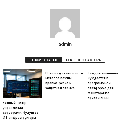
admin
СХОЖИЕ СТАТЬИ
БОЛЬШЕ ОТ АВТОРА
Почему для листового
Каждая компания
металла важны
нуждается в
правка, резка и
программной
защитная пленка
платформе для
мониторинга
приложений
Единый центр
управления
серверами: будущее
ИТ-инфраструктуры