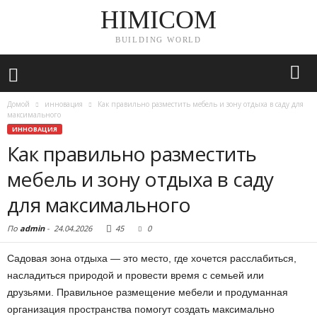
HIMICOM
BUILDING WORLD
Домой
инновация
Как правильно разместить мебель и зону отдыха в саду для
максимального
ИННОВАЦИЯ
Как правильно разместить
мебель и зону отдыха в саду
для максимального
По
admin
-
24.04.2026
45
0
Садовая зона отдыха — это место, где хочется расслабиться,
насладиться природой и провести время с семьей или
друзьями. Правильное размещение мебели и продуманная
организация пространства помогут создать максимально