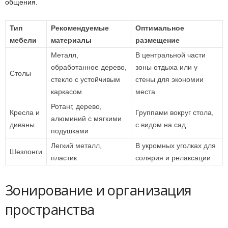
общения.
Тип
Рекомендуемые
Оптимальное
мебели
материалы
размещение
Металл,
В центральной части
обработанное дерево,
зоны отдыха или у
Столы
стекло с устойчивым
стены для экономии
каркасом
места
Ротанг, дерево,
Кресла и
Группами вокруг стола,
алюминий с мягкими
диваны
с видом на сад
подушками
Легкий металл,
В укромных уголках для
Шезлонги
пластик
солярия и релаксации
Зонирование и организация
пространства