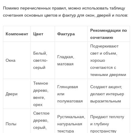
Помимо перечисленных правил, можно использовать таблицу
сочетания основных цветов и фактур для окон, дверей и полов:
Рекомендации по
Компонент
Цвет
Фактура
сочетанию
Подчеркивают
Белый,
свет и объем,
Гладкая,
Окна
светло-
хорошо
матовая
серый
сочетаются с
темными дверями
Темное
Глянцевая
Создают акцент,
дерево,
Двери
или
делают интерьер
венге,
полуматовая
выразительным
орех
Светлое
Рустикальная,
Придают теплоту
дерево,
Полы
натуральная
и глубину
серый,
текстура
пространству