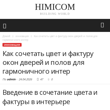
HIMICOM
BUILDING WORLD
Домой
инновация
Как сочетать цвет и фактуру окон дверей и полов для
гармоничного интер
ИННОВАЦИЯ
Как сочетать цвет и фактуру
окон дверей и полов для
гармоничного интер
По
admin
-
24.04.2026
47
0
Введение в сочетание цвета и
фактуры в интерьере