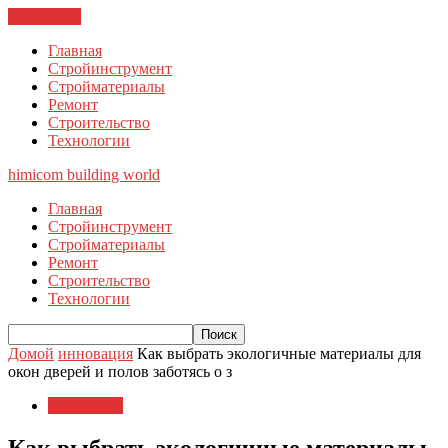
ЗАКРЫТЬ
Главная
Стройинструмент
Стройматериалы
Ремонт
Строительство
Технологии
himicom
building world
Главная
Стройинструмент
Стройматериалы
Ремонт
Строительство
Технологии
Домой
инновация
Как выбрать экологичные материалы для
окон дверей и полов заботясь о з
инновация
Как выбрать экологичные материалы