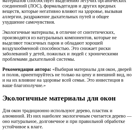
материалов способствует выделению летучих органических
соединений (ЛОС), формальдегидов и других вредных
веществ, которые негативно влияют на здоровье, вызывая
аллергии, раздражение дыхательных путей и общее
ухудшение самочувствия.
Экологичные материалы, в отличие от синтетических,
производятся из натуральных компонентов, которые не
выделяют токсичных паров и обладают хорошей
воздухообменной способностью. Это снижает риски
заболеваний у детей, пожилых и людей с хроническими
проблемами дыхательной системы.
Рекомендация автора:
«Выбирая материалы для окон, дверей
и полов, ориентируйтесь не только на цену и внешний вид, но
и на их влияние на здоровье всей семьи. Это инвестиция в
ваше благополучие.»
Экологичные материалы для окон
Для окон традиционно используют дерево, пластик и
алюминий. Из них наиболее экологичным считается дерево —
оно натуральное, долговечное и при правильной обработке
устойчивое к влаге.