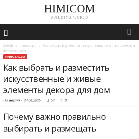
HIMICOM
BUILDING WORLD
Домой
инновация
Как выбрать и разместить искусственные и живые элементы
декора для дом
ИННОВАЦИЯ
Как выбрать и разместить
искусственные и живые
элементы декора для дом
По
admin
-
24.04.2026
54
0
Почему важно правильно
выбирать и размещать