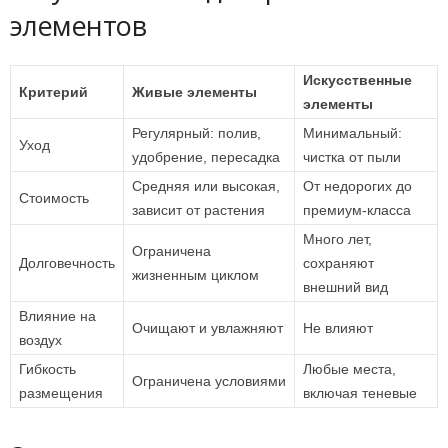
элементов
Искусственные
Критерий
Живые элементы
элементы
Регулярный: полив,
Минимальный:
Уход
удобрение, пересадка
чистка от пыли
Средняя или высокая,
От недорогих до
Стоимость
зависит от растения
премиум-класса
Много лет,
Ограничена
Долговечность
сохраняют
жизненным циклом
внешний вид
Влияние на
Очищают и увлажняют
Не влияют
воздух
Гибкость
Любые места,
Ограничена условиями
размещения
включая теневые