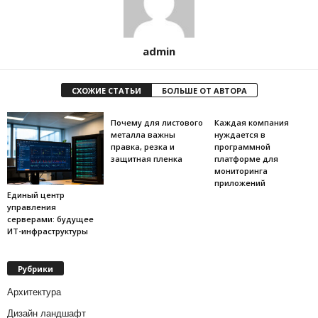
admin
СХОЖИЕ СТАТЬИ
БОЛЬШЕ ОТ АВТОРА
Почему для листового
Каждая компания
металла важны
нуждается в
правка, резка и
программной
защитная пленка
платформе для
мониторинга
приложений
Единый центр
управления
серверами: будущее
ИТ-инфраструктуры
Рубрики
Архитектура
Дизайн ландшафт