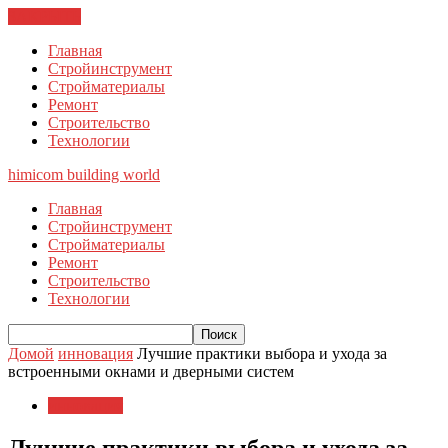
ЗАКРЫТЬ
Главная
Стройинструмент
Стройматериалы
Ремонт
Строительство
Технологии
himicom
building world
Главная
Стройинструмент
Стройматериалы
Ремонт
Строительство
Технологии
Домой
инновация
Лучшие практики выбора и ухода за
встроенными окнами и дверными систем
инновация
Лучшие практики выбора и ухода за