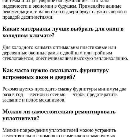
системы и их регулярное обслуживание – это залог
надежности и экономии в будущем. Применяйте данные
рекомендации, и ваши окна и двери будут служить верой и
правдой десятилетиями.
Какие материалы лучше выбрать для окон в
холодном климате?
Для холодного климата оптимальны пластиковые или
деревянные оконные рамы с двойным или тройным
стеклопакетом, обеспечивающим высокую теплоизоляцию.
Как часто нужно смазывать фурнитуру
встроенных окон и дверей?
Рекомендуется проводить смазку фурнитуры минимум два
раза в год — весной и осенью — чтобы предотвратить
заедание и износ механизмов.
Можно ли самостоятельно ремонтировать
уплотнители?
Мелкие повреждения уплотнителей можно устранить
самостоятельно с помощью герметиков и заменяемых