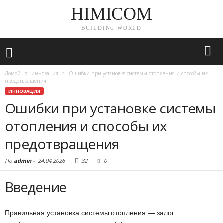
HIMICOM
BUILDING WORLD
Домой
инновация
Ошибки при установке системы отопления и способы их
предотвращения
ИННОВАЦИЯ
Ошибки при установке системы
отопления и способы их
предотвращения
По
admin
-
24.04.2026
32
0
Введение
Правильная установка системы отопления — залог