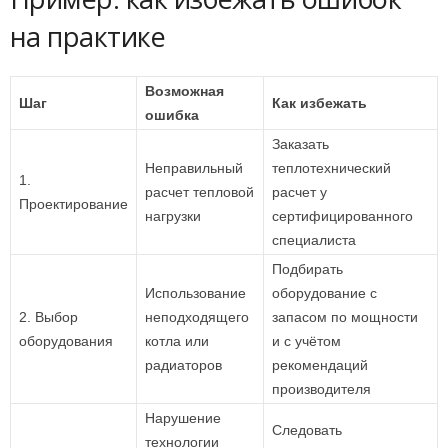
на практике
Возможная
Шаг
Как избежать
ошибка
Заказать
Неправильный
теплотехнический
1.
расчет тепловой
расчет у
Проектирование
нагрузки
сертифицированного
специалиста
Подбирать
Использование
оборудование с
2. Выбор
неподходящего
запасом по мощности
оборудования
котла или
и с учётом
радиаторов
рекомендаций
производителя
Нарушение
Следовать
технологии