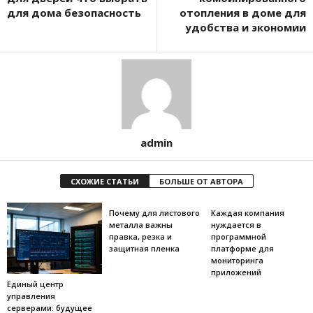
для дома безопасность
отопления в доме для
удобства и экономии
admin
СХОЖИЕ СТАТЬИ
БОЛЬШЕ ОТ АВТОРА
Почему для листового
Каждая компания
металла важны
нуждается в
правка, резка и
программной
защитная пленка
платформе для
мониторинга
приложений
Единый центр
управления
серверами: будущее