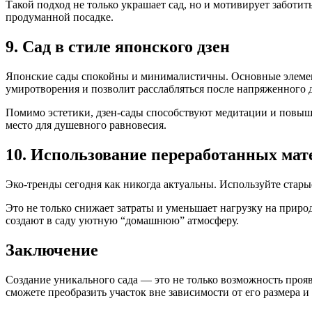
Такой подход не только украшает сад, но и мотивирует заботи
продуманной посадке.
9. Сад в стиле японского дзен
Японские сады спокойны и минималистичны. Основные элементы
умиротворения и позволит расслабляться после напряженного 
Помимо эстетики, дзен-сады способствуют медитации и повы
место для душевного равновесия.
10. Использование переработанных мат
Эко-тренды сегодня как никогда актуальны. Используйте стары
Это не только снижает затраты и уменьшает нагрузку на приро
создают в саду уютную “домашнюю” атмосферу.
Заключение
Создание уникального сада — это не только возможность проя
сможете преобразить участок вне зависимости от его размера 