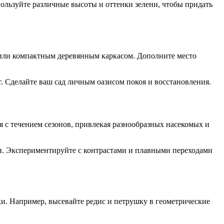
пользуйте различные высоты и оттенки зелени, чтобы придать
и или компактным деревянным каркасом. Дополните место
. Сделайте ваш сад личным оазисом покоя и восстановления.
я с течением сезонов, привлекая разнообразных насекомых и
и. Экспериментируйте с контрастами и плавными переходами
ки. Например, высевайте редис и петрушку в геометрические