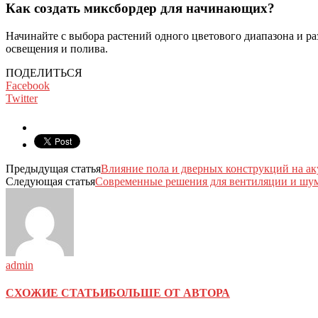
Как создать миксбордер для начинающих?
Начинайте с выбора растений одного цветового диапазона и ра
освещения и полива.
ПОДЕЛИТЬСЯ
Facebook
Twitter
Предыдущая статья
Влияние пола и дверных конструкций на ак
Следующая статья
Современные решения для вентиляции и шум
admin
СХОЖИЕ СТАТЬИ
БОЛЬШЕ ОТ АВТОРА