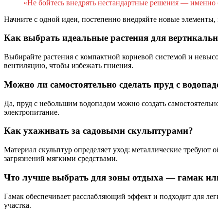
«Не бойтесь внедрять нестандартные решения — именно 
Начните с одной идеи, постепенно внедряйте новые элементы, 
Как выбрать идеальные растения для вертикаль
Выбирайте растения с компактной корневой системой и невысо
вентиляцию, чтобы избежать гниения.
Можно ли самостоятельно сделать пруд с водопа
Да, пруд с небольшим водопадом можно создать самостоятельн
электропитание.
Как ухаживать за садовыми скульптурами?
Материал скульптур определяет уход: металлические требуют
загрязнений мягкими средствами.
Что лучше выбрать для зоны отдыха — гамак ил
Гамак обеспечивает расслабляющий эффект и подходит для легк
участка.