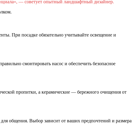
енциала», — советует опытный ландшафтный дизайнер.
олком.
енты. При посадке обязательно учитывайте освещение и
правильно смонтировать насос и обеспечить безопасное
ической пропитки, а керамические — бережного очищения от
ы для общения. Выбор зависит от ваших предпочтений и размера