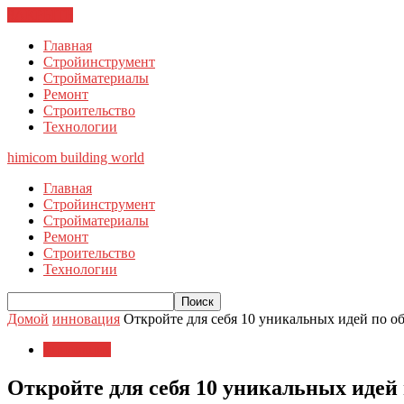
ЗАКРЫТЬ
Главная
Стройинструмент
Стройматериалы
Ремонт
Строительство
Технологии
himicom
building world
Главная
Стройинструмент
Стройматериалы
Ремонт
Строительство
Технологии
Домой
инновация
Откройте для себя 10 уникальных идей по об
инновация
Откройте для себя 10 уникальных идей 