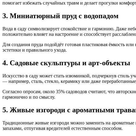
помогает избежать случайных травм и делает прогулки комфорт
3. Миниатюрный пруд с водопадом
Вода в саду символизирует спокойствие и гармонию. Даже неб
положительно влияет на настроение и способствует расслабл
Для создания пруда подойдёт готовая пластиковая ёмкость ил
эстетики и правильного ухода.
4. Садовые скульптуры и арт-объекты
Искусство в саду может стать изюминкой, подчеркнув стиль 
— например, сталь, стекло, керамику или даже переработанны
Согласно опросам, около 35% садоводов считают, что авторски
гармонично и по смыслу.
5. Живые изгороди с ароматными трав
Традиционные живые изгороди можно заменить на ароматные ко
запахами, отпугивая вредителей естественным способом.