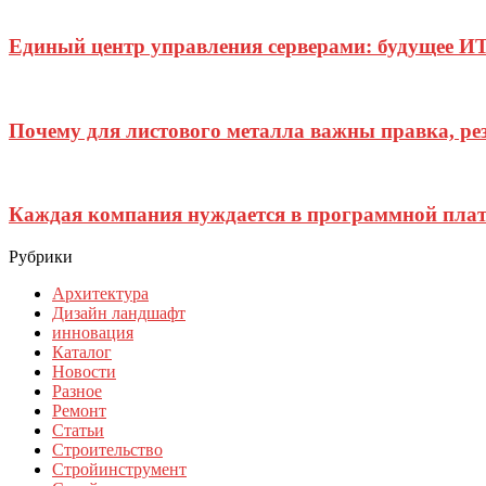
Единый центр управления серверами: будущее И
Почему для листового металла важны правка, ре
Каждая компания нуждается в программной пла
Рубрики
Архитектура
Дизайн ландшафт
инновация
Каталог
Новости
Разное
Ремонт
Статьи
Строительство
Стройинструмент