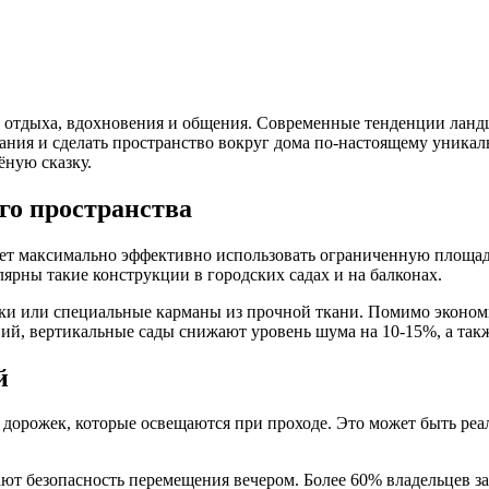
для отдыха, вдохновения и общения. Современные тенденции ла
ия и сделать пространство вокруг дома по-настоящему уникаль
ёную сказку.
го пространства
очет максимально эффективно использовать ограниченную площад
ярны такие конструкции в городских садах и на балконах.
ки или специальные карманы из прочной ткани. Помимо эконом
ий, вертикальные сады снижают уровень шума на 10-15%, а так
й
х дорожек, которые освещаются при проходе. Это может быть р
ют безопасность перемещения вечером. Более 60% владельцев з