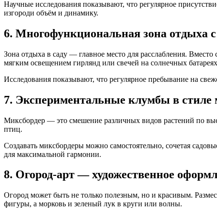
Научные исследования показывают, что регулярное присутствие
изгороди объём и динамику.
6. Многофункциональная зона отдыха с
Зона отдыха в саду — главное место для расслабления. Вмест
мягким освещением гирлянд или свечей на солнечных батареях
Исследования показывают, что регулярное пребывание на свеж
7. Экспериментальные клумбы в стиле 
Миксбордер — это смешение различных видов растений по высо
птиц.
Создавать миксбордеры можно самостоятельно, сочетая садов
для максимальной гармонии.
8. Огород-арт — художественное оформл
Огород может быть не только полезным, но и красивым. Размес
фигуры, а морковь и зеленый лук в круги или волны.