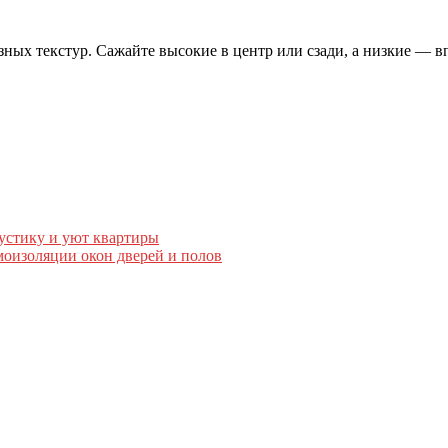
зных текстур. Сажайте высокие в центр или сзади, а низкие — 
устику и уют квартиры
оизоляции окон дверей и полов