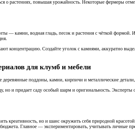
ться о растениях, повышая урожайность. Некоторые фермеры отм
 — камни, водная гладь, песок и растения с чёткой формой. И
дня.
шают концентрацию. Создайте уголок с камнями, аккуратно вы
ериалов для клумб и мебели
е деревянные поддоны, камни, кирпичи и металлические детали, 
ду, но и придает саду особый шарм и оригинальность. Эксперты
вить креативность, но и шанс окружить себя природной красото
и бюджета. Главное — экспериментировать, учитывать личные пр