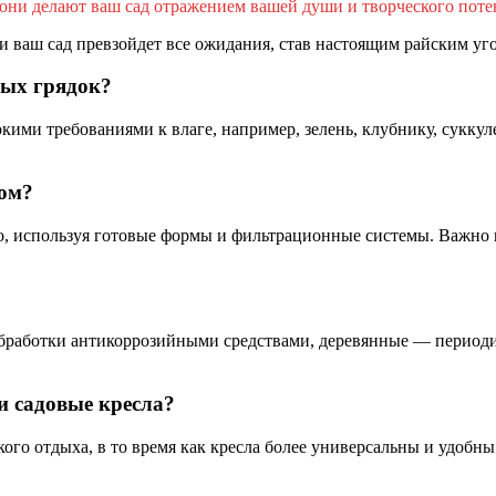
они делают ваш сад отражением вашей души и творческого пот
и ваш сад превзойдет все ожидания, став настоящим райским уг
ных грядок?
кими требованиями к влаге, например, зелень, клубнику, суккул
дом?
о, используя готовые формы и фильтрационные системы. Важно 
 обработки антикоррозийными средствами, деревянные — период
и садовые кресла?
ого отдыха, в то время как кресла более универсальны и удобн