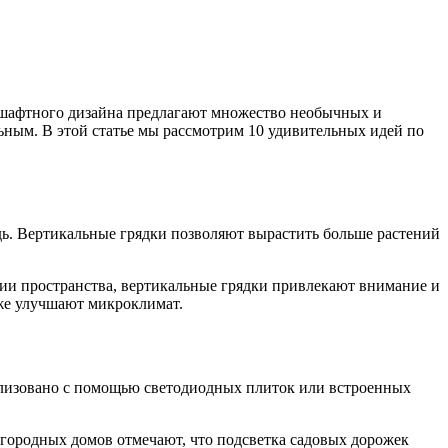
ндшафтного дизайна предлагают множество необычных и
ным. В этой статье мы рассмотрим 10 удивительных идей по
ь. Вертикальные грядки позволяют вырастить больше растений
ии пространства, вертикальные грядки привлекают внимание и
же улучшают микроклимат.
еализовано с помощью светодиодных плиток или встроенных
агородных домов отмечают, что подсветка садовых дорожек