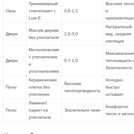
Трехкамерный
Высокая тепл
Окна
стеклопакет с
0,8-1,2
и
Low-E
шумоизоляци
Натуральный
Массив дерева
Двери
2,0-3,0
вид, средняя
без утеплителя
изоляция
Металлические
Максимальна
с утеплителем
Двери
0,7-1,0
теплозащита 
и
безопасность
уплотнителями
Керамическая
Холодно,
Высокая
Полы
плитка без
быстро
теплопроводность
утепления
остывает
Ламинат/
Комфортно
Полы
паркет на
Значительно ниже
тепло и уютно
утеплителе