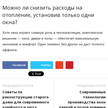
Можно ли снизить расходы на
отопление, установив только одни
окна?
Хотя окна играют главную роль в теплоизоляции, комплексное
решение — окна, двери и полы — обеспечит максимальную
экономию и комфорт. Один элемент без других не даст полного
эффекта.
Facebook
Twitter
Предыдущая статья
Следующая статья
Советы по
Современные
реконструкции старого
технологии
дома для современного
производства окон
комфорта и уюта
дверей и полов новинки