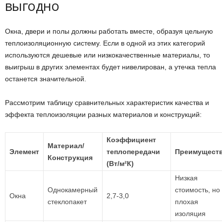
выгодно
Окна, двери и полы должны работать вместе, образуя цельную
теплоизоляционную систему. Если в одной из этих категорий
используются дешевые или низкокачественные материалы, то
выигрыш в других элементах будет нивелирован, а утечка тепла
останется значительной.
Рассмотрим таблицу сравнительных характеристик качества и
эффекта теплоизоляции разных материалов и конструкций:
Коэффициент
Материал/
Элемент
теплопередачи
Преимущест
Конструкция
(Вт/м²К)
Низкая
Однокамерный
стоимость, но
Окна
2,7-3,0
стеклопакет
плохая
изоляция