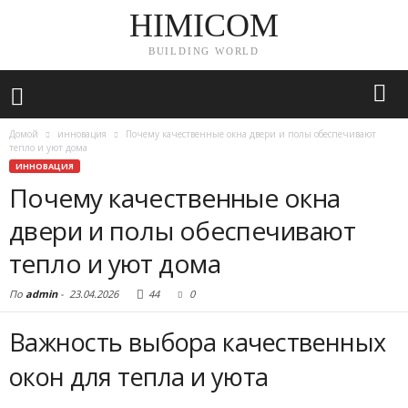
HIMICOM
BUILDING WORLD
Домой
инновация
Почему качественные окна двери и полы обеспечивают
тепло и уют дома
ИННОВАЦИЯ
Почему качественные окна
двери и полы обеспечивают
тепло и уют дома
По
admin
-
23.04.2026
44
0
Важность выбора качественных
окон для тепла и уюта