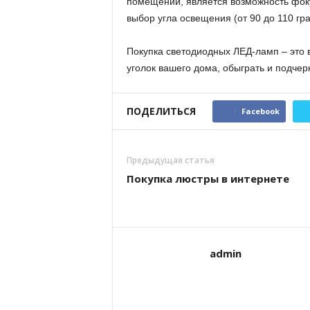
помещений, является возможность фоку
выбор угла освещения (от 90 до 110 гра
Покупка светодиодных ЛЕД-ламп – это
уголок вашего дома, обыграть и подчер
ПОДЕЛИТЬСЯ
Facebook
Предыдущая статья
Покупка люстры в интернете
admin