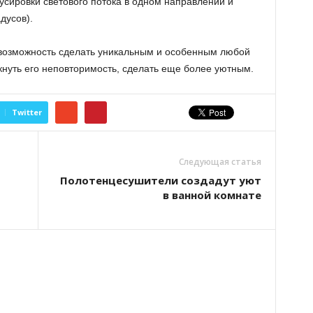
сировки светового потока в одном направлении и
дусов).
 возможность сделать уникальным и особенным любой
кнуть его неповторимость, сделать еще более уютным.
Twitter
Следующая статья
Полотенцесушители создадут уют
в ванной комнате