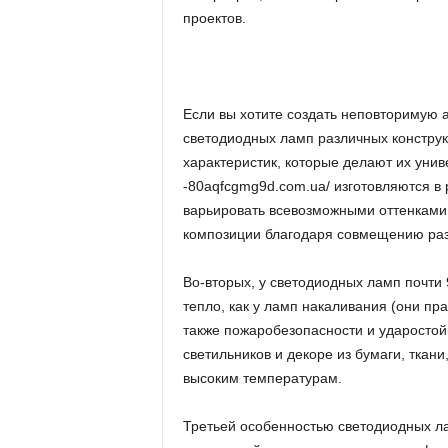
проектов.
Если вы хотите создать неповторимую а
светодиодных ламп различных констру
характеристик, которые делают их унив
-80aqfcgmg9d.com.ua/ изготовляются в 
варьировать всевозможными оттенками
композиции благодаря совмещению раз
Во-вторых, у светодиодных ламп почти 
тепло, как у ламп накаливания (они пра
также пожаробезопасности и ударостой
светильников и декоре из бумаги, ткани
высоким температурам.
Третьей особенностью светодиодных л