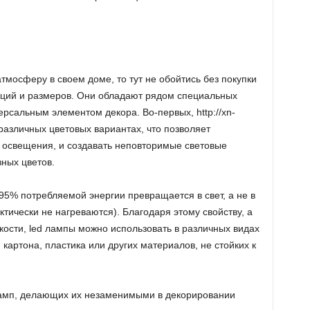
тмосферу в своем доме, то тут не обойтись без покупки
кций и размеров. Они обладают рядом специальных
ерсальным элементом декора. Во-первых, http://xn-
различных цветовых вариантах, что позволяет
 освещения, и создавать неповторимые световые
ных цветов.
95% потребляемой энергии превращается в свет, а не в
ктически не нагреваются). Благодаря этому свойству, а
кости, led лампы можно использовать в различных видах
, картона, пластика или других материалов, не стойких к
амп, делающих их незаменимыми в декорировании