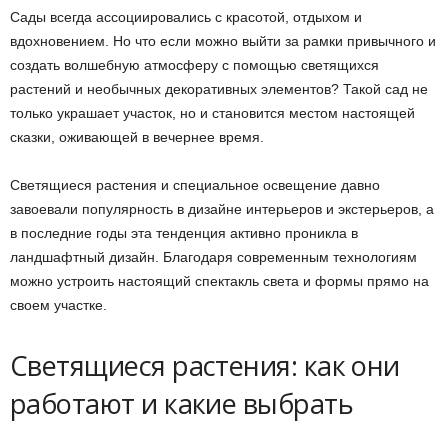
Сады всегда ассоциировались с красотой, отдыхом и
вдохновением. Но что если можно выйти за рамки привычного и
создать волшебную атмосферу с помощью светящихся
растений и необычных декоративных элементов? Такой сад не
только украшает участок, но и становится местом настоящей
сказки, оживающей в вечернее время.
Светящиеся растения и специальное освещение давно
завоевали популярность в дизайне интерьеров и экстерьеров, а
в последние годы эта тенденция активно проникла в
ландшафтный дизайн. Благодаря современным технологиям
можно устроить настоящий спектакль света и формы прямо на
своем участке.
Светящиеся растения: как они
работают и какие выбрать