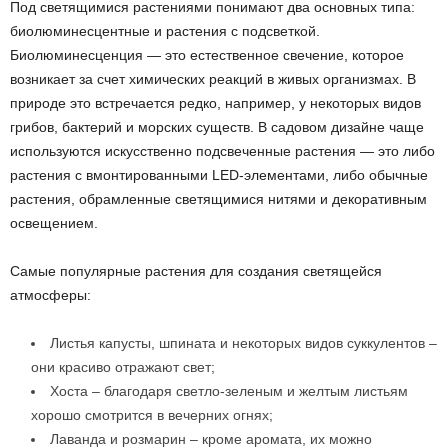
Под светящимися растениями понимают два основных типа:
биолюминесцентные и растения с подсветкой.
Биолюминесценция — это естественное свечение, которое
возникает за счет химических реакций в живых организмах. В
природе это встречается редко, например, у некоторых видов
грибов, бактерий и морских существ. В садовом дизайне чаще
используются искусственно подсвеченные растения — это либо
растения с вмонтированными LED-элементами, либо обычные
растения, обрамленные светящимися нитями и декоративным
освещением.
Самые популярные растения для создания светящейся
атмосферы:
Листья капусты, шпината и некоторых видов суккулентов –
они красиво отражают свет;
Хоста – благодаря светло-зеленым и желтым листьям
хорошо смотрится в вечерних огнях;
Лаванда и розмарин – кроме аромата, их можно