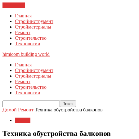
ЗАКРЫТЬ
Главная
Стройинструмент
Стройматериалы
Ремонт
Строительство
Технологии
himicom
building world
Главная
Стройинструмент
Стройматериалы
Ремонт
Строительство
Технологии
Домой
Ремонт
Техника обустройства балконов
Ремонт
Техника обустройства балконов