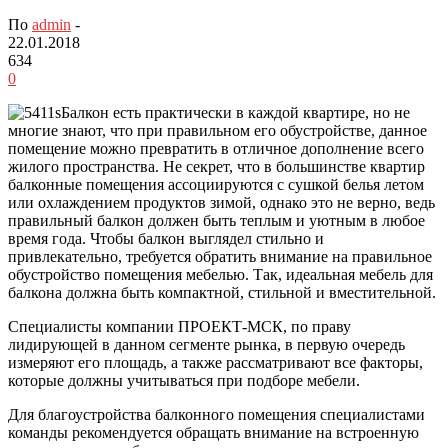
По
admin
-
22.01.2018
634
0
Балкон есть практически в каждой квартире, но не
многие знают, что при правильном его обустройстве, данное
помещение можно превратить в отличное дополнение всего
жилого пространства. Не секрет, что в большинстве квартир
балконные помещения ассоциируются с сушкой белья летом
или охлаждением продуктов зимой, однако это не верно, ведь
правильный балкон должен быть теплым и уютным в любое
время года. Чтобы балкон выглядел стильно и
привлекательно, требуется обратить внимание на правильное
обустройство помещения мебелью. Так, идеальная мебель для
балкона должна быть компактной, стильной и вместительной.
Специалисты компании ПРОЕКТ-МСК, по праву
лидирующей в данном сегменте рынка, в первую очередь
измеряют его площадь, а также рассматривают все факторы,
которые должны учитываться при подборе мебели.
Для благоустройства балконного помещения специалистами
команды рекомендуется обращать внимание на встроенную