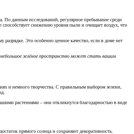
ка. По данным исследований, регулярное пребывание среди
е способствует снижению уровня пыли и очищает воздух, что
 разрядке. Это особенно ценное качество, если в доме нет
аже небольшое зелёное пространство может стать вашим
ниях и немного творчества. С правильным выбором зелени,
од.
 вашими растениями – они откликнутся благодарностью в виде
достаток прямого солнца и сохраняют декоративность.