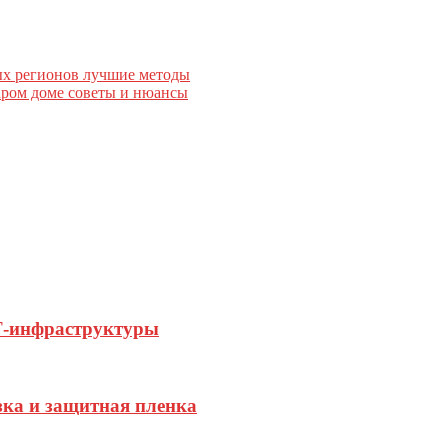
ых регионов лучшие методы
таром доме советы и нюансы
Т-инфраструктуры
зка и защитная пленка