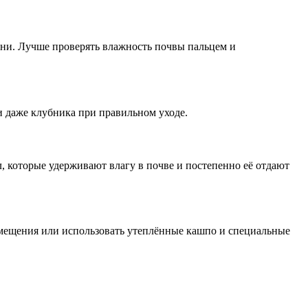
е дни. Лучше проверять влажность почвы пальцем и
 и даже клубника при правильном уходе.
, которые удерживают влагу в почве и постепенно её отдают
омещения или использовать утеплённые кашпо и специальные