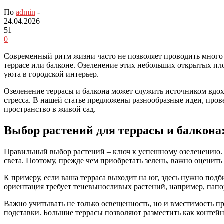
По
admin
-
24.04.2026
51
0
Современный ритм жизни часто не позволяет проводить много в
террасе или балконе. Озеленение этих небольших открытых пл
уюта в городской интерьер.
Озеленение террасы и балкона может служить источником вдох
стресса. В нашей статье предложены разнообразные идеи, пров
пространство в живой сад.
Выбор растений для террасы и балкона
Правильный выбор растений – ключ к успешному озеленению. На
света. Поэтому, прежде чем приобретать зелень, важно оценить
К примеру, если ваша терраса выходит на юг, здесь нужно под
ориентация требует теневыносливых растений, например, пап
Важно учитывать не только освещенность, но и вместимость п
подставки. Большие террасы позволяют разместить как контей