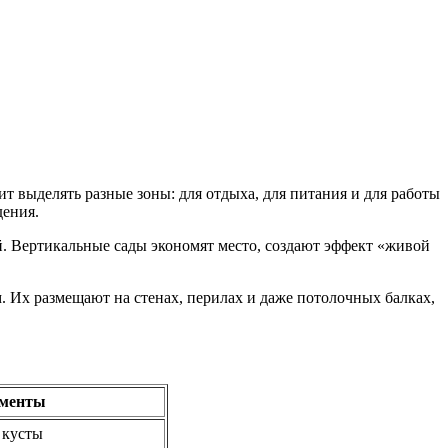
ит выделять разные зоны: для отдыха, для питания и для работы
дения.
. Вертикальные сады экономят место, создают эффект «живой
 Их размещают на стенах, перилах и даже потолочных балках,
ементы
 кусты