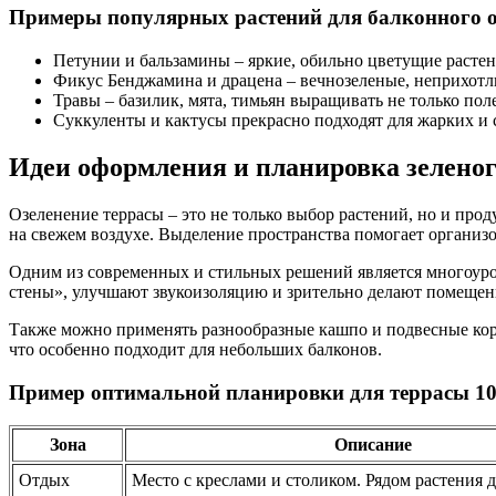
Примеры популярных растений для балконного о
Петунии и бальзамины – яркие, обильно цветущие растен
Фикус Бенджамина и драцена – вечнозеленые, неприхотл
Травы – базилик, мята, тимьян выращивать не только поле
Суккуленты и кактусы прекрасно подходят для жарких и 
Идеи оформления и планировка зеленог
Озеленение террасы – это не только выбор растений, но и прод
на свежем воздухе. Выделение пространства помогает организ
Одним из современных и стильных решений является многоуро
стены», улучшают звукоизоляцию и зрительно делают помещен
Также можно применять разнообразные кашпо и подвесные корз
что особенно подходит для небольших балконов.
Пример оптимальной планировки для террасы 10
Зона
Описание
Отдых
Место с креслами и столиком. Рядом растения 