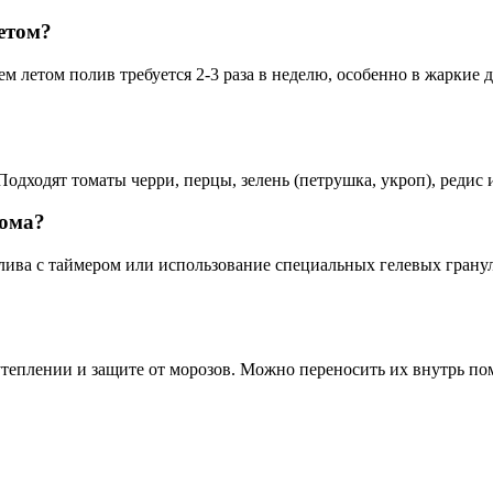
етом?
нем летом полив требуется 2-3 раза в неделю, особенно в жарки
Подходят томаты черри, перцы, зелень (петрушка, укроп), редис
дома?
лива с таймером или использование специальных гелевых гранул
утеплении и защите от морозов. Можно переносить их внутрь п