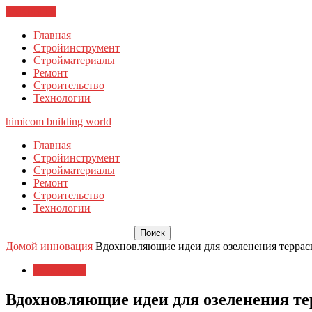
ЗАКРЫТЬ
Главная
Стройинструмент
Стройматериалы
Ремонт
Строительство
Технологии
himicom
building world
Главная
Стройинструмент
Стройматериалы
Ремонт
Строительство
Технологии
Домой
инновация
Вдохновляющие идеи для озеленения террас
инновация
Вдохновляющие идеи для озеленения те