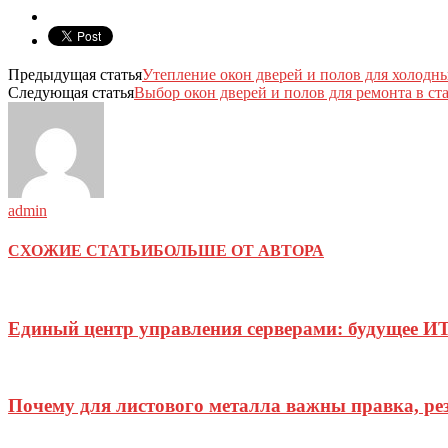
Предыдущая статья
Утепление окон дверей и полов для холодн
Следующая статья
Выбор окон дверей и полов для ремонта в с
admin
СХОЖИЕ СТАТЬИ
БОЛЬШЕ ОТ АВТОРА
Единый центр управления серверами: будущее И
Почему для листового металла важны правка, ре