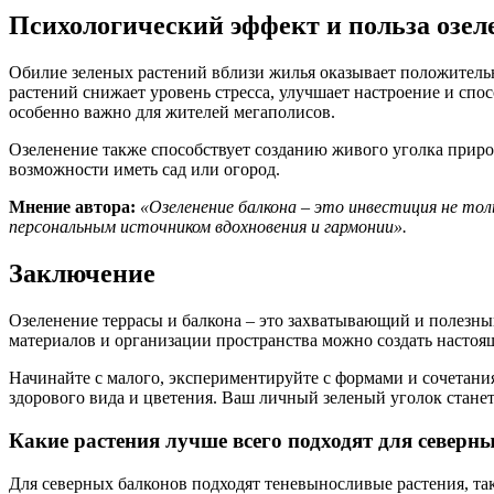
Психологический эффект и польза озел
Обилие зеленых растений вблизи жилья оказывает положительн
растений снижает уровень стресса, улучшает настроение и сп
особенно важно для жителей мегаполисов.
Озеленение также способствует созданию живого уголка природ
возможности иметь сад или огород.
Мнение автора:
«Озеленение балкона – это инвестиция не тол
персональным источником вдохновения и гармонии».
Заключение
Озеленение террасы и балкона – это захватывающий и полезный
материалов и организации пространства можно создать настоящ
Начинайте с малого, экспериментируйте с формами и сочетания
здорового вида и цветения. Ваш личный зеленый уголок станет
Какие растения лучше всего подходят для северн
Для северных балконов подходят теневыносливые растения, та