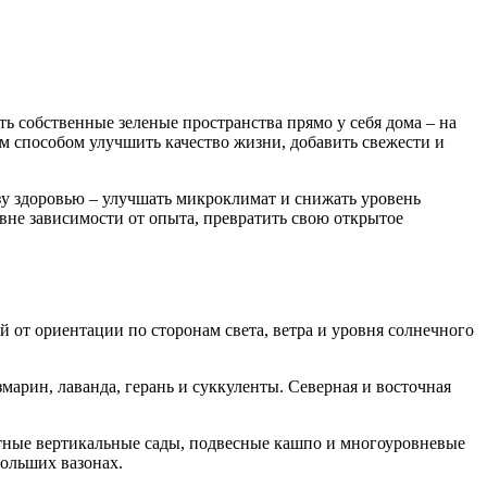
ь собственные зеленые пространства прямо у себя дома – на
м способом улучшить качество жизни, добавить свежести и
зу здоровью – улучшать микроклимат и снижать уровень
вне зависимости от опыта, превратить свою открытое
 от ориентации по сторонам света, ветра и уровня солнечного
марин, лаванда, герань и суккуленты. Северная и восточная
ктные вертикальные сады, подвесные кашпо и многоуровневые
больших вазонах.