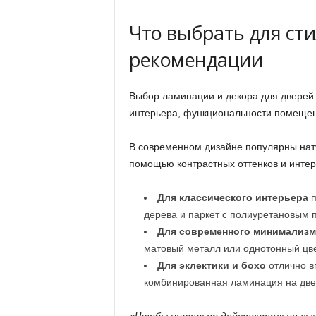
Что выбрать для сти
рекомендации
Выбор ламинации и декора для дверей и
интерьера, функциональности помещен
В современном дизайне популярны нат
помощью контрастных оттенков и интер
Для классического интерьера
п
дерева и паркет с полиуретановым 
Для современного минимализм
матовый металл или однотонный цве
Для эклектики и бохо
отлично в
комбинированная ламинация на двер