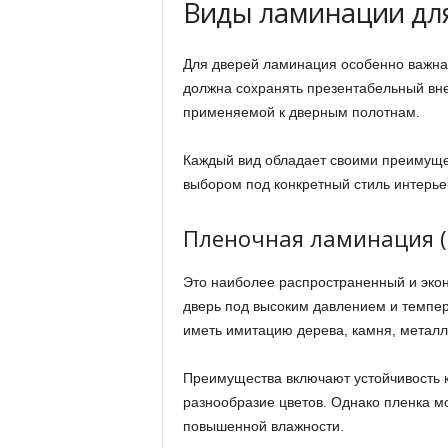
Виды ламинации дл
Для дверей ламинация особенно важна,
должна сохранять презентабельный вн
применяемой к дверным полотнам.
Каждый вид обладает своими преимуще
выбором под конкретный стиль интерье
Пленочная ламинация (
Это наиболее распространенный и эко
дверь под высоким давлением и темпер
иметь имитацию дерева, камня, металла
Преимущества включают устойчивость к
разнообразие цветов. Однако пленка мо
повышенной влажности.