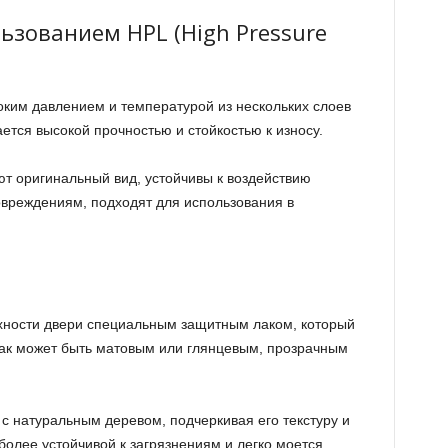
ьзованием HPL (High Pressure
оким давлением и температурой из нескольких слоев
ется высокой прочностью и стойкостью к износу.
т оригинальный вид, устойчивы к воздействию
вреждениям, подходят для использования в
.
рхности двери специальным защитным лаком, который
Лак может быть матовым или глянцевым, прозрачным
с натуральным деревом, подчеркивая его текстуру и
более устойчивой к загрязнениям и легко моется.