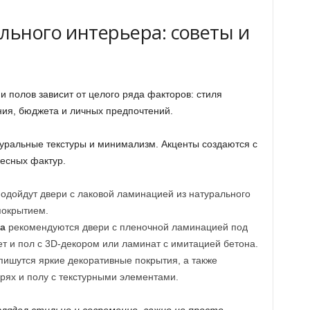
льного интерьера: советы и
 полов зависит от целого ряда факторов: стиля
ия, бюджета и личных предпочтений.
уральные текстуры и минимализм. Акценты создаются с
есных фактур.
одойдут двери с лаковой ламинацией из натурального
покрытием.
а
рекомендуются двери с пленочной ламинацией под
т и пол с 3D-декором или ламинат с имитацией бетона.
пишутся яркие декоративные покрытия, а также
ях и полу с текстурными элементами.