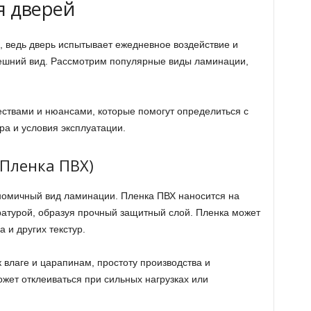
я дверей
 ведь дверь испытывает ежедневное воздействие и
ешний вид. Рассмотрим популярные виды ламинации,
ствами и нюансами, которые помогут определиться с
ра и условия эксплуатации.
Пленка ПВХ)
номичный вид ламинации. Пленка ПВХ наносится на
атурой, образуя прочный защитный слой. Пленка может
 и других текстур.
 влаге и царапинам, простоту производства и
жет отклеиваться при сильных нагрузках или