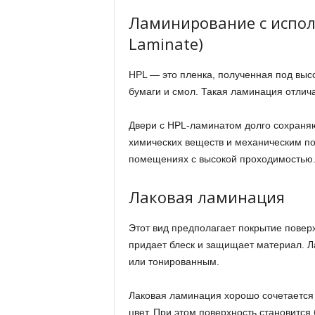
Ламинирование с испол
Laminate)
HPL — это пленка, полученная под выс
бумаги и смол. Такая ламинация отлича
Двери с HPL-ламинатом долго сохраняю
химических веществ и механическим по
помещениях с высокой проходимостью
Лаковая ламинация
Этот вид предполагает покрытие пове
придает блеск и защищает материал. 
или тонированным.
Лаковая ламинация хорошо сочетается 
цвет. При этом поверхность становится 