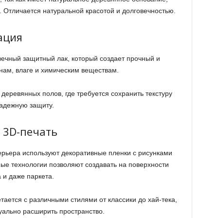
 Отличается натуральной красотой и долговечностью.
ация
ечный защитный лак, который создает прочный и
нам, влаге и химическим веществам.
деревянных полов, где требуется сохранить текстуру
адежную защиту.
 3D-печать
терьера используют декоративные пленки с рисунками
ые технологии позволяют создавать на поверхности
 и даже паркета.
ается с различными стилями от классики до хай-тека,
уально расширить пространство.