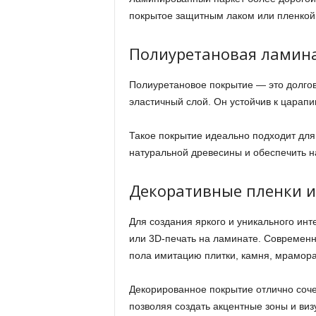
покрытое защитным лаком или пленкой.
Полиуретановая ламин
Полиуретановое покрытие — это долгов
эластичный слой. Он устойчив к царапи
Такое покрытие идеально подходит для 
натуральной древесины и обеспечить н
Декоративные пленки и
Для создания яркого и уникального ин
или 3D-печать на ламинате. Современн
пола имитацию плитки, камня, мрамора
Декорированное покрытие отлично сочет
позволяя создать акцентные зоны и виз