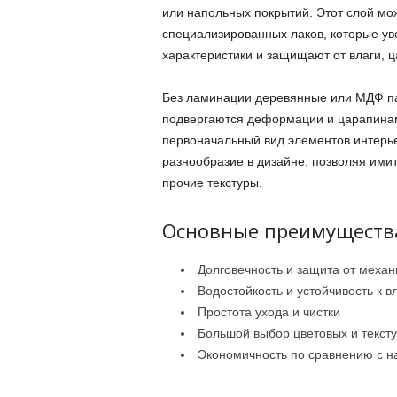
или напольных покрытий. Этот слой мож
специализированных лаков, которые ув
характеристики и защищают от влаги, 
Без ламинации деревянные или МДФ па
подвергаются деформации и царапина
первоначальный вид элементов интерье
разнообразие в дизайне, позволяя ими
прочие текстуры.
Основные преимуществ
Долговечность и защита от меха
Водостойкость и устойчивость к в
Простота ухода и чистки
Большой выбор цветовых и текст
Экономичность по сравнению с 