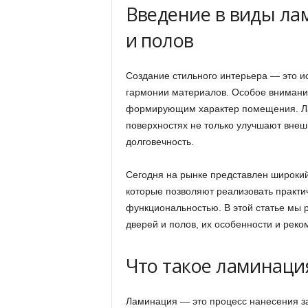
Введение в виды ла
и полов
Создание стильного интерьера — это ис
гармонии материалов. Особое внимани
формирующим характер помещения. Ла
поверхностях не только улучшают внешн
долговечность.
Сегодня на рынке представлен широки
которые позволяют реализовать практич
функциональностью. В этой статье мы 
дверей и полов, их особенности и реко
Что такое ламинаци
Ламинация — это процесс нанесения за