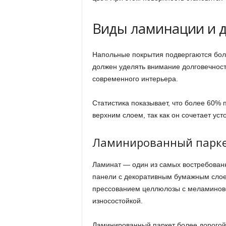
Виды ламинации и д
Напольные покрытия подвергаются бол
должен уделять внимание долговечност
современного интерьера.
Статистика показывает, что более 60%
верхним слоем, так как он сочетает уст
Ламинированный парке
Ламинат — один из самых востребован
панели с декоративным бумажным слое
прессованием целлюлозы с меламиновой
износостойкой.
Ламинированный паркет более дорогой,