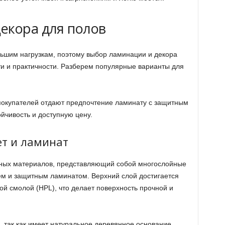
екора для полов
ьшим нагрузкам, поэтому выбор ламинации и декора
и и практичности. Разберем популярные варианты для
 покупателей отдают предпочтение ламинату с защитным
ойчивость и доступную цену.
т и ламинат
ных материалов, представляющий собой многослойные
м и защитным ламинатом. Верхний слой достигается
 смолой (HPL), что делает поверхность прочной и
 так как имеет натуральное деревянное основание,