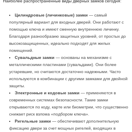
Наиболее распространённые виды дверных замков сегодня:
Цилиндровые (личинковые) замки
— самый
популярный вариант для входных дверей. Они работают с
помощью ключа и имеют сменную внутреннюю личинку.
Благодаря разнообразию защитных уровней, от простых до
высокозащищенных, идеально подходят для жилых
помещений.
Сувальдные замки
— основаны на механизме с
металлическими пластинами (сувальдами). Они более
устаревшие, но считаются достаточно надежными. Часто
используются в комбинации с другими замками для двойной
защиты.
Электронные и кодовые замки
— применяются в
современных системах безопасности. Такие замки
открываются по коду, карте или биометрии, что существенно
снижает риск взлома «подбором ключа».
Ригельные замки
— обеспечивают дополнительную
фиксацию двери за счет мощных ригелей, входящих в