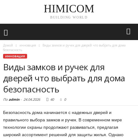
HIMICOM
BUILDING WORLD
Домой
инновация
Виды замков и ручек для дверей что выбрать для дома
безопасность
ИННОВАЦИЯ
Виды замков и ручек для
дверей что выбрать для дома
безопасность
По
admin
-
24.04.2026
40
0
Безопасность дома начинается с надежных дверей и
правильного выбора замков и ручек. В современном мире
технологии охраны продолжают развиваться, предлагая
широкий ассортимент решений для защиты жилья. Однако