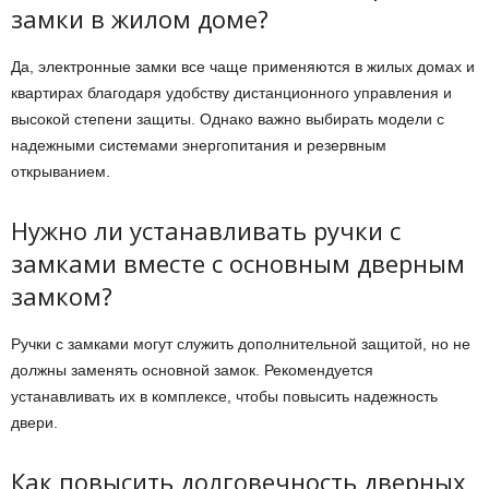
замки в жилом доме?
Да, электронные замки все чаще применяются в жилых домах и
квартирах благодаря удобству дистанционного управления и
высокой степени защиты. Однако важно выбирать модели с
надежными системами энергопитания и резервным
открыванием.
Нужно ли устанавливать ручки с
замками вместе с основным дверным
замком?
Ручки с замками могут служить дополнительной защитой, но не
должны заменять основной замок. Рекомендуется
устанавливать их в комплексе, чтобы повысить надежность
двери.
Как повысить долговечность дверных