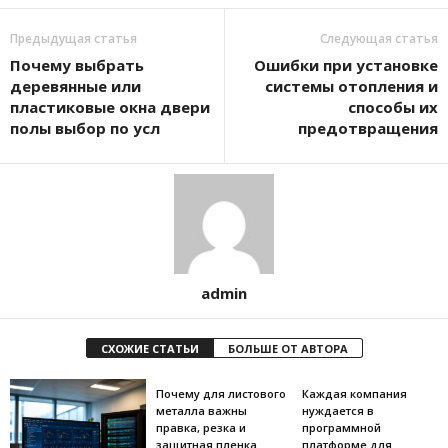
Предыдущая статья
Следующая статья
Почему выбрать
Ошибки при установке
деревянные или
системы отопления и
пластиковые окна двери
способы их
полы выбор по усл
предотвращения
admin
СХОЖИЕ СТАТЬИ
БОЛЬШЕ ОТ АВТОРА
Почему для листового
Каждая компания
металла важны
нуждается в
правка, резка и
программной
защитная пленка
платформе для