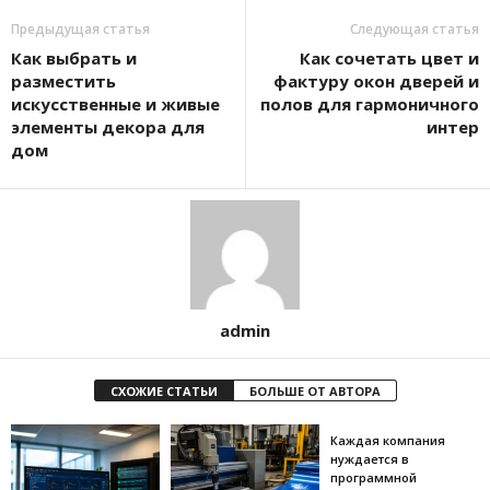
Предыдущая статья
Следующая статья
Как выбрать и
Как сочетать цвет и
разместить
фактуру окон дверей и
искусственные и живые
полов для гармоничного
элементы декора для
интер
дом
admin
СХОЖИЕ СТАТЬИ
БОЛЬШЕ ОТ АВТОРА
Каждая компания
нуждается в
программной