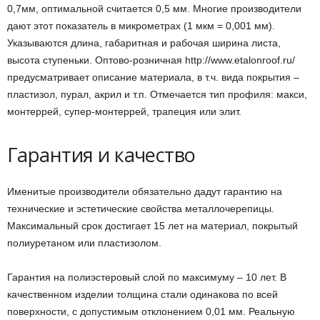
0,7мм, оптимальной считается 0,5 мм. Многие производители
дают этот показатель в микрометрах (1 мкм = 0,001 мм).
Указываются длина, габаритная и рабочая ширина листа,
высота ступеньки. Оптово-розничная http://www.etalonroof.ru/
предусматривает описание материала, в т.ч. вида покрытия –
пластизол, пурал, акрил и т.п. Отмечается тип профиля: макси,
монтеррей, супер-монтеррей, трапеция или элит.
Гарантия и качество
Именитые производители обязательно дадут гарантию на
технические и эстетические свойства металлочерепицы.
Максимальный срок достигает 15 лет на материал, покрытый
полиуретаном или пластизолом.
Гарантия на полиэстеровый слой по максимуму – 10 лет. В
качественном изделии толщина стали одинакова по всей
поверхности, с допустимым отклонением 0,01 мм. Реальную