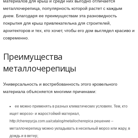
материалов для крыш и среди них выгодно отличается
металлочерепица, популярность которой растет с каждым
днем. Благодаря ее преимуществам эта разновидность
покрытия для крыш привлекательна для строителей,
архитекторов и тех, кто хочет, чтобы его дом выглядел красиво и
современно.
Преимущества
металлочерепицы
Универсальность и востребованность этого кровельного
материала объясняется многими причинами:
ее можно применять в разных климатических условиях. Тем, кто
ищет морозо- и жаростойкий материал,
http://cherepycja.com.ua/catalog/metallocherepica решение –
металлочерепицу можно укладывать в несильный мороз или жару, в
дождь и в ветер;