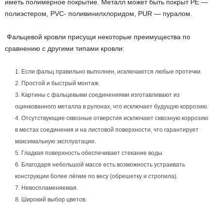
иметь полимерное покрытие. Металл может быть покрыт PE —
полиэстером, PVC- поливинилхлоридом, PUR — пуралом.
Фальцевой кровли присущи некоторые преимущества по
сравнению с другими типами кровли:
Если фальц правильно выполнен, исключаются любые протечки.
Простой и быстрый монтаж.
Картины с фальцевыми соединениями изготавливают из
оцинкованного металла в рулонах, что исключает будущую коррозию.
Отсутствующие сквозные отверстия исключают сквозную коррозию
в местах соединения и на листовой поверхности, что гарантирует
максимальную эксплуатации.
Гладкая поверхность обеспечивает стекание воды.
Благодаря небольшой массе есть возможность устраивать
конструкции более лёгкие по весу (обрешетку и стропила).
Невоспламеняемая.
Широкий выбор цветов.