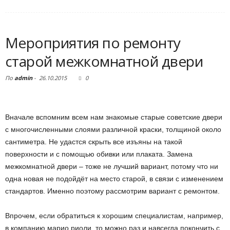
Мероприятия по ремонту
старой межкомнатной двери
По
admin
-
26.10.2015
0
Вначале вспомним всем нам знакомые старые советские двери
с многочисленными слоями различной краски, толщиной около
сантиметра. Не удастся скрыть все изъяны на такой
поверхности и с помощью обивки или плаката. Замена
межкомнатной двери – тоже не лучший вариант, потому что ни
одна новая не подойдёт на место старой, в связи с изменением
стандартов. Именно поэтому рассмотрим вариант с ремонтом.
Впрочем, если обратиться к хорошим специалистам, например,
в компанию марио риоли, то можно раз и навсегда покончить с