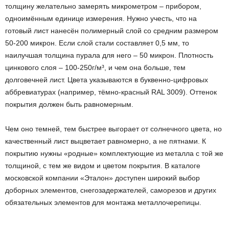
толщину желательно замерять микрометром – прибором,
одноимённым единице измерения. Нужно учесть, что на
готовый лист нанесён полимерный слой со средним размером
50-200 микрон. Если слой стали составляет 0,5 мм, то
наилучшая толщина пурала для него – 50 микрон. Плотность
цинкового слоя – 100-250г/м³, и чем она больше, тем
долговечней лист. Цвета указываются в буквенно-цифровых
аббревиатурах (например, тёмно-красный RAL 3009). Оттенок
покрытия должен быть равномерным.
Чем оно темней, тем быстрее выгорает от солнечного цвета, но
качественный лист выцветает равномерно, а не пятнами. К
покрытию нужны «родные» комплектующие из металла с той же
толщиной, с тем же видом и цветом покрытия. В каталоге
московской компании «Эталон» доступен широкий выбор
доборных элементов, снегозадержателей, саморезов и других
обязательных элементов для монтажа металлочерепицы.