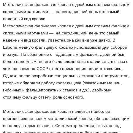
Металлическая фальцевая кровля с двойным стоячим фальцем
сплошными картинами — на сегодняшний день это самый
надежный вид кровли
Металлическая фальцевая кровля с двойным стоячим фальцем
сплошными картинами — на сегодняшний день это самый
надежный вид кровли. Известна она как вид уже давно. В
Европе медную фальцевую кровлю использовали для соборов
и ратуш. По сравнению с одинарным фальцем, двойной был
более надежным, но его было сложнее изготавливать, в связи с
чем, во времена СССР от его применения почти отказались.
Однако после разработки специальных станков и инструментов,
которые облегчали работу кровельщика (закаточных машин,
гибочных и фальцепрокатных станков и др.), двойному
стоячему фальцу отвели роль основного.
Металлическая фальцевая кровля является наиболее
прогрессивным видом металлической кровли, обеспечивающим
ее полную герметизацию. Система крепления, скрытая под
фальцем, отвечает за полное отсутствие будущих протечек