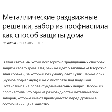
Металлические раздвижные
решетки, забор из профнастила
как способ защиты дома
По
admin
-
19.11.2015
0
В этой статье мы хотим поговорить о традиционных способах
защиты своего дома. Нет, речь не идет о табличке «Осторожно,
злая собака», за который без умолку лает Тузик/Шарик/Бобик
(нужное подчеркнуть) и не о пистолете под подушкой.
Остановимся на более фундаментальных вещах. Заборы из
профнастила Это один из разновидностей металлических
заборов, которые имеют преимущество перед другими в
соотношении цена/качество.