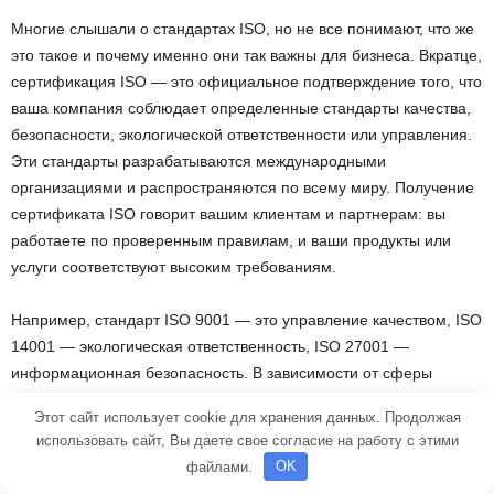
Многие слышали о стандартах ISO, но не все понимают, что же
это такое и почему именно они так важны для бизнеса. Вкратце,
сертификация ISO — это официальное подтверждение того, что
ваша компания соблюдает определенные стандарты качества,
безопасности, экологической ответственности или управления.
Эти стандарты разрабатываются международными
организациями и распространяются по всему миру. Получение
сертификата ISO говорит вашим клиентам и партнерам: вы
работаете по проверенным правилам, и ваши продукты или
услуги соответствуют высоким требованиям.
Например, стандарт ISO 9001 — это управление качеством, ISO
14001 — экологическая ответственность, ISO 27001 —
информационная безопасность. В зависимости от сферы
деятельности, вы можете выбрать подходящие стандарты и
Этот сайт использует cookie для хранения данных. Продолжая
пройти их сертификацию.
использовать сайт, Вы даете свое согласие на работу с этими
файлами.
OK
Зачем это нужно? Во-первых, это повышает доверие к вашему