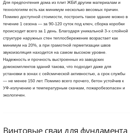
Для предпочтения дома из плит ЖБИ другим материалам и
технологиям есть как минимум несколько весомых причин.
Помимо доступной стоимости, построить такое здание можно в
течение 1 сезона — за 90-120 суток под ключ, сборка коробки
происходит всего за 1 день. Благодаря уникальной 3-х слойной
структуре наружных стен теплосбережение возрастает как
минимум на 20%, а при грамотной герметизации швов
звукоизоляция находится на самом высоком уровне.
Надежность и прочность выстроенных из заводских
домокомплектов зданий такова, что подходит даже для
установки в зонах с сейсмической активностью, а срок службы
— не менее 150 лет. Помимо всего прочего, бетон устойчив к
УФ-излучению и температурным скачкам, пожаробезопасен и
экологичен.
Винтовые сваи для фундамента