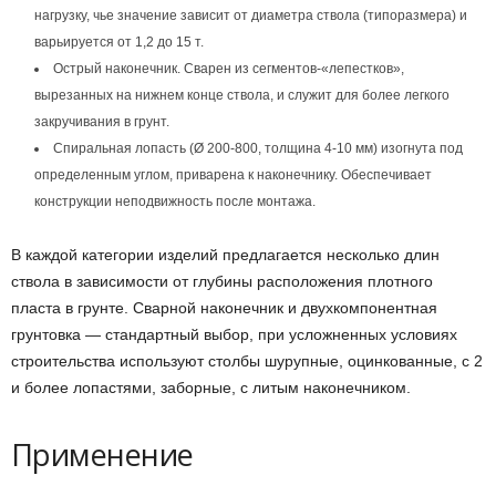
нагрузку, чье значение зависит от диаметра ствола (типоразмера) и
варьируется от 1,2 до 15 т.
Острый наконечник. Сварен из сегментов-«лепестков»,
вырезанных на нижнем конце ствола, и служит для более легкого
закручивания в грунт.
Спиральная лопасть (Ø 200-800, толщина 4-10 мм) изогнута под
определенным углом, приварена к наконечнику. Обеспечивает
конструкции неподвижность после монтажа.
В каждой категории изделий предлагается несколько длин
ствола в зависимости от глубины расположения плотного
пласта в грунте. Сварной наконечник и двухкомпонентная
грунтовка — стандартный выбор, при усложненных условиях
строительства используют столбы шурупные, оцинкованные, с 2
и более лопастями, заборные, с литым наконечником.
Применение