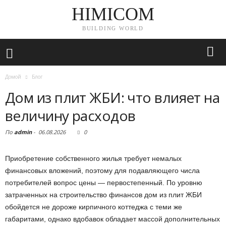
HIMICOM
BUILDING WORLD
Домой
Блог
Дом из плит ЖБИ: что влияет на
величину расходов
По
admin
-
06.08.2026
0
Приобретение собственного жилья требует немалых
финансовых вложений, поэтому для подавляющего числа
потребителей вопрос цены — первостепенный. По уровню
затраченных на строительство финансов дом из плит ЖБИ
обойдется не дороже кирпичного коттеджа с теми же
габаритами, однако вдобавок обладает массой дополнительных