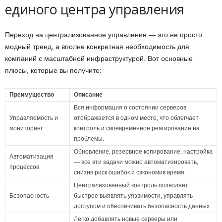
единого центра управления
Переход на централизованное управление — это не просто
модный тренд, а вполне конкретная необходимость для
компаний с масштабной инфраструктурой. Вот основные
плюсы, которые вы получите:
Преимущество
Описание
Вся информация о состоянии серверов
Управляемость и
отображается в одном месте, что облегчает
мониторинг
контроль и своевременное реагирование на
проблемы.
Обновление, резервное копирование, настройка
Автоматизация
— все эти задачи можно автоматизировать,
процессов
снизив риск ошибок и сэкономив время.
Централизованный контроль позволяет
Безопасность
быстрее выявлять уязвимости, управлять
доступом и обеспечивать безопасность данных.
Легко добавлять новые серверы или