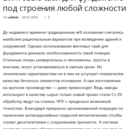
под строения любой сложности
По
admin
-
30.07.2026
0
До недавнего времени традиционные ж/б основания считались
наиболее рациональным вариантом при возведении зданий и
сооружений. Однако использование винтовых свай для
фундамента доказало необоснованность такой позиции.
Стальные опоры универсальны и экономичны, просты в
монтаже, могут устанавливаться в сжатые сроки. Их
технические характеристики ни в чем не уступают показателям
качества бетонных элементов основания. А при изготовлении
на крупном производстве — даже превосходят. Ведь заводы
используют в качестве сырья только новый прокат стали Ст-20,
обработку ведут на станках ЧПУ с предельно возможной
точностью. Благодаря прекрасно организованной операции по
нанесению антикоррозийных покрытий металлические столбы
служат десятилетиями с сохранением прочности. А система