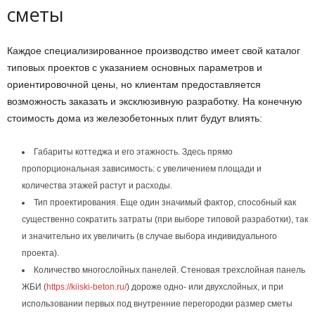
сметы
Каждое специализированное производство имеет свой каталог
типовых проектов с указанием основных параметров и
ориентировочной цены, но клиентам предоставляется
возможность заказать и эксклюзивную разработку. На конечную
стоимость дома из железобетонных плит будут влиять:
Габариты коттеджа и его этажность. Здесь прямо
пропорциональная зависимость: с увеличением площади и
количества этажей растут и расходы.
Тип проектирования. Еще один значимый фактор, способный как
существенно сократить затраты (при выборе типовой разработки), так
и значительно их увеличить (в случае выбора индивидуального
проекта).
Количество многослойных панелей. Стеновая трехслойная панель
ЖБИ (
https://kiiski-beton.ru/
) дороже одно- или двухслойных, и при
использовании первых под внутренние перегородки размер сметы