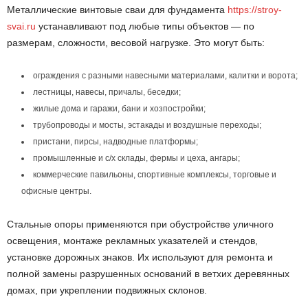
Металлические винтовые сваи для фундамента
https://stroy-
svai.ru
устанавливают под любые типы объектов — по
размерам, сложности, весовой нагрузке. Это могут быть:
ограждения с разными навесными материалами, калитки и ворота;
лестницы, навесы, причалы, беседки;
жилые дома и гаражи, бани и хозпостройки;
трубопроводы и мосты, эстакады и воздушные переходы;
пристани, пирсы, надводные платформы;
промышленные и с/х склады, фермы и цеха, ангары;
коммерческие павильоны, спортивные комплексы, торговые и
офисные центры.
Стальные опоры применяются при обустройстве уличного
освещения, монтаже рекламных указателей и стендов,
установке дорожных знаков. Их используют для ремонта и
полной замены разрушенных оснований в ветхих деревянных
домах, при укреплении подвижных склонов.