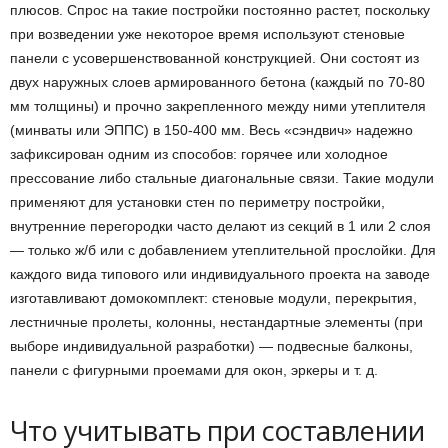
плюсов. Спрос на такие постройки постоянно растет, поскольку
при возведении уже некоторое время используют стеновые
панели с усовершенствованной конструкцией. Они состоят из
двух наружных слоев армированного бетона (каждый по 70-80
мм толщины) и прочно закрепленного между ними утеплителя
(минваты или ЭППС) в 150-400 мм. Весь «сэндвич» надежно
зафиксирован одним из способов: горячее или холодное
прессование либо стальные диагональные связи. Такие модули
применяют для установки стен по периметру постройки,
внутренние перегородки часто делают из секций в 1 или 2 слоя
— только ж/б или с добавлением утеплительной прослойки. Для
каждого вида типового или индивидуального проекта на заводе
изготавливают домокомплект: стеновые модули, перекрытия,
лестничные пролеты, колонны, нестандартные элементы (при
выборе индивидуальной разработки) — подвесные балконы,
панели с фигурными проемами для окон, эркеры и т. д.
Что учитывать при составлении