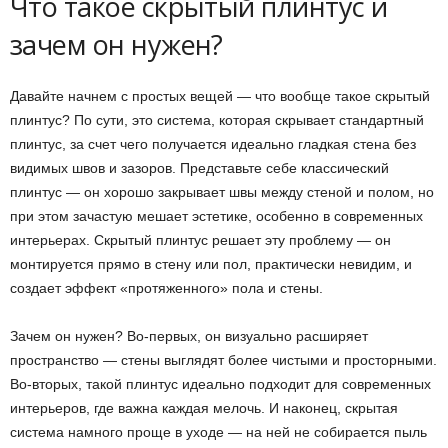
Что такое скрытый плинтус и
зачем он нужен?
Давайте начнем с простых вещей — что вообще такое скрытый
плинтус? По сути, это система, которая скрывает стандартный
плинтус, за счет чего получается идеально гладкая стена без
видимых швов и зазоров. Представьте себе классический
плинтус — он хорошо закрывает швы между стеной и полом, но
при этом зачастую мешает эстетике, особенно в современных
интерьерах. Скрытый плинтус решает эту проблему — он
монтируется прямо в стену или пол, практически невидим, и
создает эффект «протяженного» пола и стены.
Зачем он нужен? Во-первых, он визуально расширяет
пространство — стены выглядят более чистыми и просторными.
Во-вторых, такой плинтус идеально подходит для современных
интерьеров, где важна каждая мелочь. И наконец, скрытая
система намного проще в уходе — на ней не собирается пыль