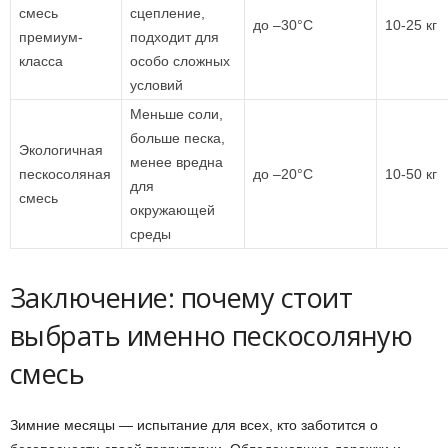
смесь
сцепление,
до –30°C
10-25 кг
премиум-
подходит для
класса
особо сложных
условий
Меньше соли,
больше песка,
Экологичная
менее вредна
пескосоляная
до –20°C
10-50 кг
для
смесь
окружающей
среды
Заключение: почему стоит
выбрать именно пескосоляную
смесь
Зимние месяцы — испытание для всех, кто заботится о