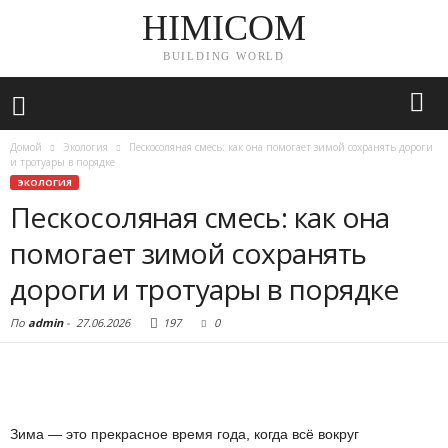
HIMICOM
BUILDING WORLD
Домой
Экология
Пескосоляная смесь: как она помогает зимой сохранять дороги
и тротуары в порядке
ЭКОЛОГИЯ
Пескосоляная смесь: как она
помогает зимой сохранять
дороги и тротуары в порядке
По
admin
-
27.06.2026
197
0
Зима — это прекрасное время года, когда всё вокруг