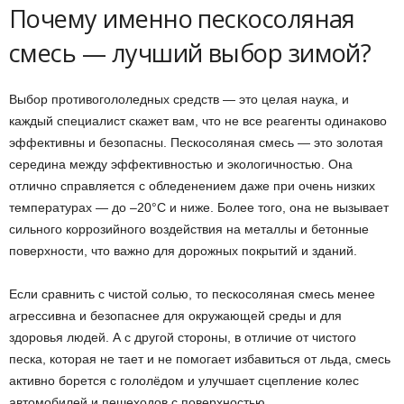
Почему именно пескосоляная
смесь — лучший выбор зимой?
Выбор противогололедных средств — это целая наука, и
каждый специалист скажет вам, что не все реагенты одинаково
эффективны и безопасны. Пескосоляная смесь — это золотая
середина между эффективностью и экологичностью. Она
отлично справляется с обледенением даже при очень низких
температурах — до –20°C и ниже. Более того, она не вызывает
сильного коррозийного воздействия на металлы и бетонные
поверхности, что важно для дорожных покрытий и зданий.
Если сравнить с чистой солью, то пескосоляная смесь менее
агрессивна и безопаснее для окружающей среды и для
здоровья людей. А с другой стороны, в отличие от чистого
песка, которая не тает и не помогает избавиться от льда, смесь
активно борется с гололёдом и улучшает сцепление колес
автомобилей и пешеходов с поверхностью.