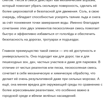
снегом. Песок в смеси действует как механический абразив,
который помогает убрать скользкую поверхность, сделать её
более шероховатой и безопасной для движения. Соль, в свою
очередь, обладает способностью ускорять таяние льда и снега
за счёт понижения точки замерзания воды. Именно благодаря
сочетанию этих двух элементов пескосоляная смесь помогает
быстро и эффективно избавиться от гололёда и обеспечить
безопасность на дорогах, тротуарах и подъездах.
Главное преимущество такой смеси — это её доступность и
универсальность. Она подходит как для дорог, так и для
пешеходных зон, дач, частных участков и даже для парковок. В
отличие от чистых реагентов или песка, пескосоляная смесь
сочетает в себе механическую и химическую обработку, что
делает её очень результативной даже при сильных морозах. А
ещё, она менее вредна для окружающей среды по сравнению с
более агрессивными реагентами, что особенно важно в
городской среде и вблизи зелёных насаждений.