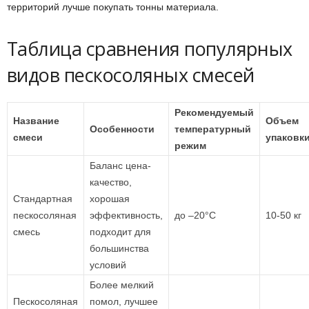
территорий лучше покупать тонны материала.
Таблица сравнения популярных
видов пескосоляных смесей
Рекомендуемый
Название
Объем
Особенности
температурный
смеси
упаковк
режим
Баланс цена-
качество,
Стандартная
хорошая
пескосоляная
эффективность,
до –20°C
10-50 кг
смесь
подходит для
большинства
условий
Более мелкий
Пескосоляная
помол, лучшее