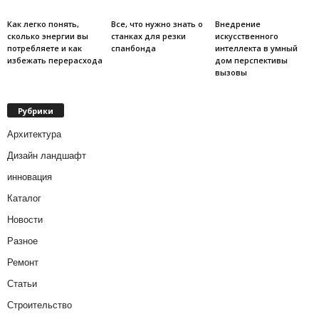
Как легко понять,
Все, что нужно знать о
Внедрение
сколько энергии вы
станках для резки
искусственного
потребляете и как
спанбонда
интеллекта в умный
избежать перерасхода
дом перспективы
вызовы
Рубрики
Архитектура
Дизайн ландшафт
инновация
Каталог
Новости
Разное
Ремонт
Статьи
Строительство