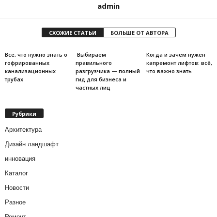
admin
СХОЖИЕ СТАТЬИ
БОЛЬШЕ ОТ АВТОРА
Все, что нужно знать о
Выбираем
Когда и зачем нужен
гофрированных
правильного
капремонт лифтов: всё,
канализационных
разгрузчика — полный
что важно знать
трубах
гид для бизнеса и
частных лиц
Рубрики
Архитектура
Дизайн ландшафт
инновация
Каталог
Новости
Разное
Ремонт