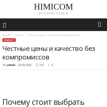
HIMICOM
BUILDING WORLD
Домой
Ремонт
Честные цены и качество без компромиссов
РЕМОНТ
Честные цены и качество без
компромиссов
По
admin
-
03.04.2026
153
0
Почему стоит выбрать