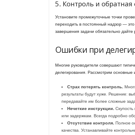
5. Контроль и обратная 
Установите промежуточные точки провер
переходить в постоянный надзор — это
завершения задачи обязательно дайте
Ошибки при делегир
Многие руководители совершают типичн
делегирования. Рассмотрим основные и
Страх потерять контроль.
Многи
результаты будут хуже. Решение: в
передавайте им более сложные зада
Нечеткие инструкции.
Скупость 
или задержкам. Всегда подробно обс
Отсутствие контроля.
Полное ос
качества. Устанавливайте контрольн