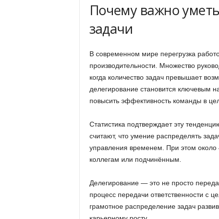
Почему важно уметь
задачи
В современном мире перегрузка работо
производительности. Множество руково
когда количество задач превышает воз
делегирование становится ключевым на
повысить эффективность команды в це
Статистика подтверждает эту тенденц
считают, что умение распределять зад
управления временем. При этом около 
коллегам или подчинённым.
Делегирование — это не просто переда
процесс передачи ответственности с це
грамотное распределение задач развива
карьерному росту.