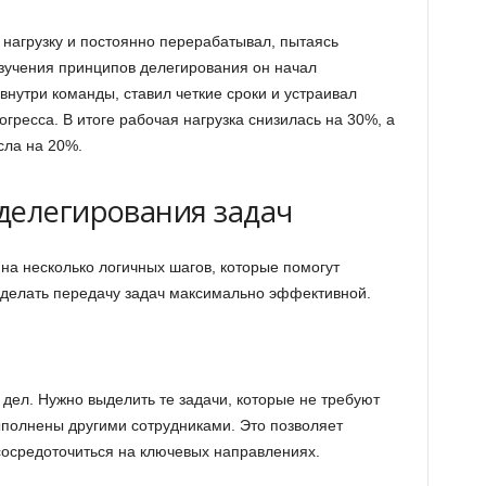
нагрузку и постоянно перерабатывал, пытаясь
изучения принципов делегирования он начал
нутри команды, ставил четкие сроки и устраивал
гресса. В итоге рабочая нагрузка снизилась на 30%, а
сла на 20%.
делегирования задач
на несколько логичных шагов, которые помогут
сделать передачу задач максимально эффективной.
дел. Нужно выделить те задачи, которые не требуют
ыполнены другими сотрудниками. Это позволяет
 сосредоточиться на ключевых направлениях.