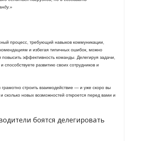
нду.»
ный процесс, требующий навыков коммуникации,
комендациям и избегая типичных ошибок, можно
и повысить эффективность команды. Делегируя задачи,
 и способствуете развитию своих сотрудников и
и грамотно строить взаимодействие — и уже скоро вы
ь и сколько новых возможностей откроется перед вами и
водители боятся делегировать