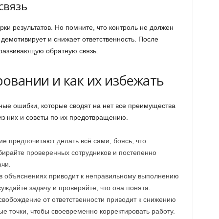
связь
ки результатов. Но помните, что контроль не должен
 демотивирует и снижает ответственность. После
 развивающую обратную связь.
овании и как их избежать
ые ошибки, которые сводят на нет все преимущества
з них и советы по их предотвращению.
е предпочитают делать всё сами, боясь, что
ыбирайте проверенных сотрудников и постепенно
чи.
в объяснениях приводит к неправильному выполнению
уждайте задачу и проверяйте, что она понята.
вобождение от ответственности приводит к снижению
ые точки, чтобы своевременно корректировать работу.