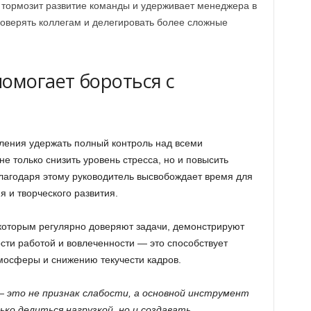
тормозит развитие команды и удерживает менеджера в
доверять коллегам и делегировать более сложные
помогает бороться с
мления удержать полный контроль над всеми
е только снизить уровень стресса, но и повысить
лагодаря этому руководитель высвобождает время для
я и творческого развития.
которым регулярно доверяют задачи, демонстрируют
сти работой и вовлеченности — это способствует
осферы и снижению текучести кадров.
— это не признак слабости, а основной инструмент
ько делиться нагрузкой, но и создавать