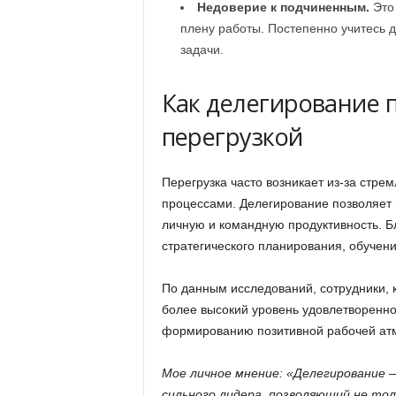
Недоверие к подчиненным.
Это 
плену работы. Постепенно учитесь 
задачи.
Как делегирование 
перегрузкой
Перегрузка часто возникает из-за стре
процессами. Делегирование позволяет н
личную и командную продуктивность. Б
стратегического планирования, обучени
По данным исследований, сотрудники, 
более высокий уровень удовлетворенно
формированию позитивной рабочей атм
Мое личное мнение: «Делегирование 
сильного лидера, позволяющий не тол