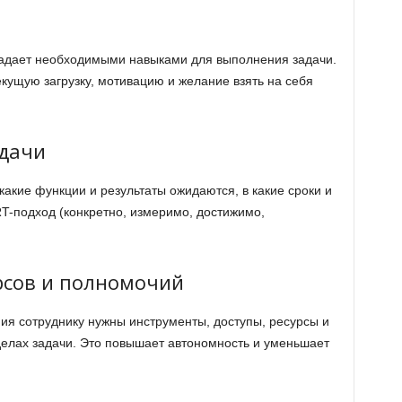
ладает необходимыми навыками для выполнения задачи.
екущую загрузку, мотивацию и желание взять на себя
адачи
какие функции и результаты ожидаются, в какие сроки и
T-подход (конкретно, измеримо, достижимо,
рсов и полномочий
ия сотруднику нужны инструменты, доступы, ресурсы и
елах задачи. Это повышает автономность и уменьшает