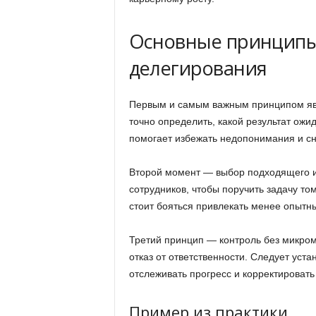
Основные принципы
делегирования
Первым и самым важным принципом явл
точно определить, какой результат ожид
помогает избежать недопонимания и сн
Второй момент — выбор подходящего и
сотрудников, чтобы поручить задачу то
стоит бояться привлекать менее опытны
Третий принцип — контроль без микро
отказ от ответственности. Следует уст
отслеживать прогресс и корректировать
Пример из практики