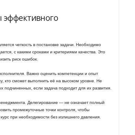
 эффективного
яется четкость в постановке задачи. Необходимо
ается, с какими сроками и критериями качества. Это
изить риск ошибок.
сполнителя. Важно оценить компетенции и опыт
му, кто сможет выполнить её на высоком уровне. Не
х подчиненных, если задача подходит для их развития.
менеджмента. Делегирование — не означает полный
ановить промежуточные точки контроля, чтобы
 курс при необходимости без излишнего давления.