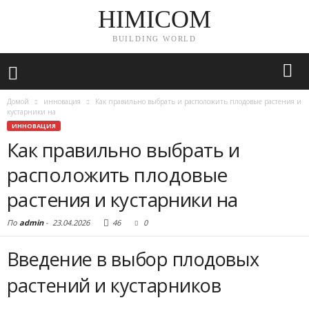
HIMICOM
BUILDING WORLD
Домой
инновация
Как правильно выбрать и расположить плодовые растения и
кустарники на
ИННОВАЦИЯ
Как правильно выбрать и
расположить плодовые
растения и кустарники на
По
admin
-
23.04.2026
46
0
Введение в выбор плодовых
растений и кустарников