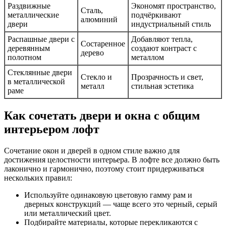
Раздвижные
Экономят пространство,
Сталь,
металлические
подчёркивают
алюминий
двери
индустриальный стиль
Распашные двери с
Добавляют тепла,
Состаренное
деревянным
создают контраст с
дерево
полотном
металлом
Стеклянные двери
Стекло и
Прозрачность и свет,
в металлической
металл
стильная эстетика
раме
Как сочетать двери и окна с общим
интерьером лофт
Сочетание окон и дверей в одном стиле важно для
достижения целостности интерьера. В лофте все должно быть
лаконично и гармонично, поэтому стоит придерживаться
нескольких правил:
Используйте одинаковую цветовую гамму рам и
дверных конструкций — чаще всего это черный, серый
или металлический цвет.
Подбирайте материалы, которые перекликаются с