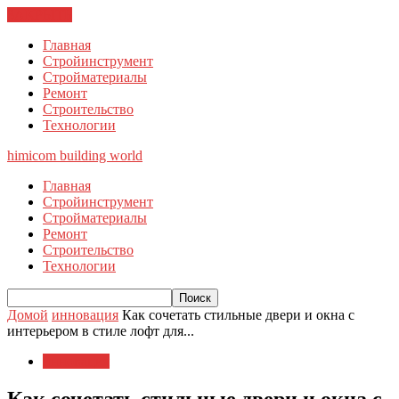
ЗАКРЫТЬ
Главная
Стройинструмент
Стройматериалы
Ремонт
Строительство
Технологии
himicom
building world
Главная
Стройинструмент
Стройматериалы
Ремонт
Строительство
Технологии
Домой
инновация
Как сочетать стильные двери и окна с
интерьером в стиле лофт для...
инновация
Как сочетать стильные двери и окна с