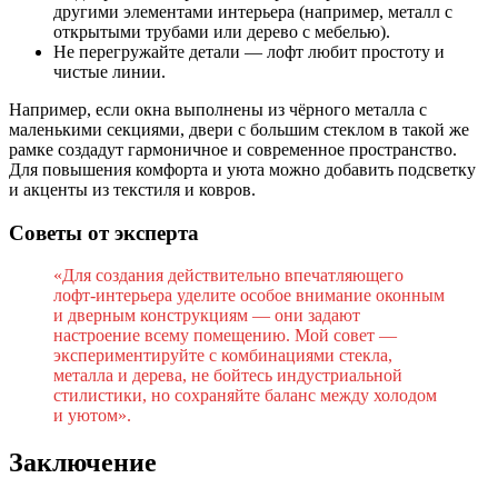
другими элементами интерьера (например, металл с
открытыми трубами или дерево с мебелью).
Не перегружайте детали — лофт любит простоту и
чистые линии.
Например, если окна выполнены из чёрного металла с
маленькими секциями, двери с большим стеклом в такой же
рамке создадут гармоничное и современное пространство.
Для повышения комфорта и уюта можно добавить подсветку
и акценты из текстиля и ковров.
Советы от эксперта
«Для создания действительно впечатляющего
лофт-интерьера уделите особое внимание оконным
и дверным конструкциям — они задают
настроение всему помещению. Мой совет —
экспериментируйте с комбинациями стекла,
металла и дерева, не бойтесь индустриальной
стилистики, но сохраняйте баланс между холодом
и уютом».
Заключение