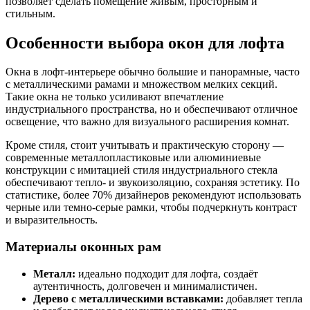
позволяет сделать помещение живым, просторным и
стильным.
Особенности выбора окон для лофта
Окна в лофт-интерьере обычно большие и панорамные, часто
с металлическими рамами и множеством мелких секций.
Такие окна не только усиливают впечатление
индустриального пространства, но и обеспечивают отличное
освещение, что важно для визуального расширения комнат.
Кроме стиля, стоит учитывать и практическую сторону —
современные металлопластиковые или алюминиевые
конструкции с имитацией стиля индустриального стекла
обеспечивают тепло- и звукоизоляцию, сохраняя эстетику. По
статистике, более 70% дизайнеров рекомендуют использовать
черные или темно-серые рамки, чтобы подчеркнуть контраст
и выразительность.
Материалы оконных рам
Металл:
идеально подходит для лофта, создаёт
аутентичность, долговечен и минималистичен.
Дерево с металлическими вставками:
добавляет тепла