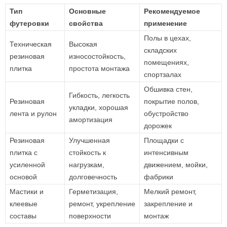
Тип
Основные
Рекомендуемое
футеровки
свойства
применение
Полы в цехах,
Техническая
Высокая
складских
резиновая
износостойкость,
помещениях,
плитка
простота монтажа
спортзалах
Обшивка стен,
Гибкость, легкость
Резиновая
покрытие полов,
укладки, хорошая
лента и рулон
обустройство
амортизация
дорожек
Резиновая
Улучшенная
Площадки с
плитка с
стойкость к
интенсивным
усиленной
нагрузкам,
движением, мойки,
основой
долговечность
фабрики
Мастики и
Герметизация,
Мелкий ремонт,
клеевые
ремонт, укрепление
закрепление и
составы
поверхности
монтаж