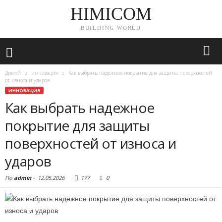
HIMICOM
BUILDING WORLD
Домой
инновация
Как выбрать надежное покрытие для защиты поверхностей
от износа и ударов
ИННОВАЦИЯ
Как выбрать надежное
покрытие для защиты
поверхностей от износа и
ударов
По
admin
-
12.05.2026
177
0