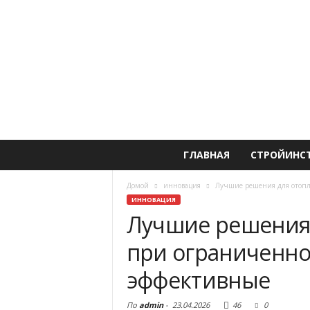
ГЛАВНАЯ
СТРОЙИНС
Домой
инновация
Лучшие решения для отопл
ИННОВАЦИЯ
Лучшие решения 
при ограниченн
эффективные
По
admin
-
23.04.2026
46
0