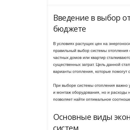
Введение в выбор о
бюджете
В условиях растущих цен на энергонос
правильный выбор системы отопления 
частных домов или квартир сталкивают
существенных затрат. Цель данной ста
варианты отопления, которые помогут с
При выборе системы отопления важно у
и монтаж оборудования, но и расходы 
позволяет найти оптимальное соотноше
Основные виды эко
систем