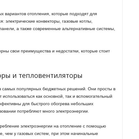
х вариантов отопления, которые подходят для
я: электрические конвекторы, газовые котлы,
панели, а также современные альтернативные системы,
ерны свои преимущества и недостатки, которые стоит
оры и тепловентиляторы
из самых популярных бюджетных решений. Они просты в
т использоваться как основной, так и вспомогательный
ффективны для быстрого обогрева небольших
овании потребляют много электроэнергии.
отребление электроэнергии на отопление с помощью
, чем у газовых систем, при этом начинальные