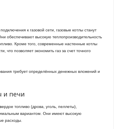
подключения к газовой сети, газовые котлы станут
Они обеспечивают высокую теплопроизводительность
топливо. Кроме того, современные настенные котлы
 что позволяет экономить газ за счет точного
ования требует определённых денежных вложений и
 и печи
вердое топливо (дрова, уголь, пеллеты),
птимальным вариантом. Они имеют высокую
ые расходы.