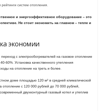
 рейтинги систем отопления.
ственное и энергоэффективное оборудование – это
спективе. Не стоит экономить на главном – тепле и
ка экономии
переход с электрообогревателей на газовое отопление
 40-60%. Установка качественного утепления
ходы на отопление на треть и более.
астном доме площадью 120 м² в средней климатической
а отопление с 120 000 рублей до 70 000 рублей,
 современный двухконтурный газовый котел и утеплив