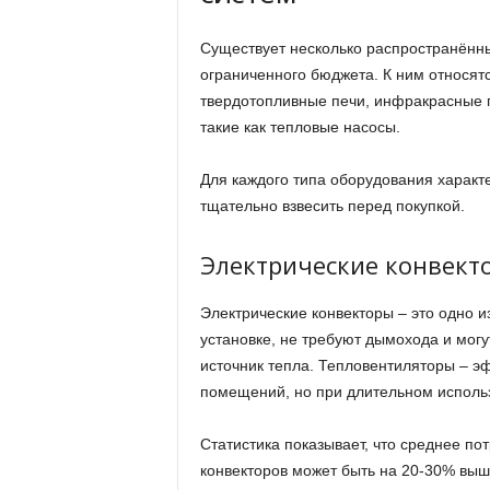
Существует несколько распространённы
ограниченного бюджета. К ним относятс
твердотопливные печи, инфракрасные 
такие как тепловые насосы.
Для каждого типа оборудования характ
тщательно взвесить перед покупкой.
Электрические конвект
Электрические конвекторы – это одно 
установке, не требуют дымохода и могу
источник тепла. Тепловентиляторы – э
помещений, но при длительном использ
Статистика показывает, что среднее п
конвекторов может быть на 20-30% выше