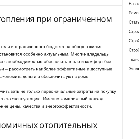
Разн
Ремо
топления при ограниченном
Стат
Стро
Стро
ители и ограниченного бюджета на обогрев жилья
Стро
становится особенно актуальным. Многие владельцы
Техн
ся с необходимостью обеспечить тепло и комфорт без
Экол
тьи – рассмотреть наиболее эффективные и доступные
экономить деньги и обеспечить уют в доме.
читывать не только первоначальные затраты на покупку
на его эксплуатацию. Именно комплексный подход
ние цены, качества и энергоэффективности.
номичных отопительных