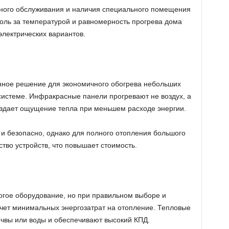
рного обслуживания и наличия специального помещения
роль за температурой и равномерность прогрева дома
электрических вариантов.
ное решение для экономичного обогрева небольших
истеме. Инфракрасные панели прогревают не воздух, а
оздает ощущение тепла при меньшем расходе энергии.
 и безопасно, однако для полного отопления большого
тво устройств, что повышает стоимость.
огое оборудование, но при правильном выборе и
 счет минимальных энергозатрат на отопление. Тепловые
очвы или воды и обеспечивают высокий КПД.