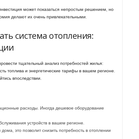
инвестиция может показаться непростым решением, но
номия делают их очень привлекательными.
ать система отопления:
ции
провести тщательный анализ потребностей жилья:
сть топлива и энергетические тарифы в вашем регионе.
йтись впоследствии.
ационные расходы. Иногда дешевое оборудование
бслуживания устройств в вашем регионе.
дома, это позволит снизить потребность в отоплении