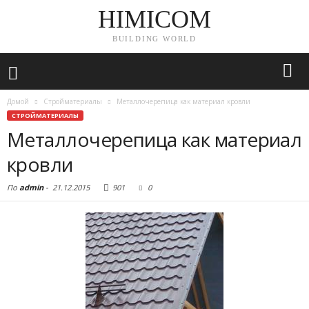
HIMICOM
BUILDING WORLD
Домой
Стройматериалы
Металлочерепица как материал кровли
СТРОЙМАТЕРИАЛЫ
Металлочерепица как материал
кровли
По
admin
-
21.12.2015
901
0