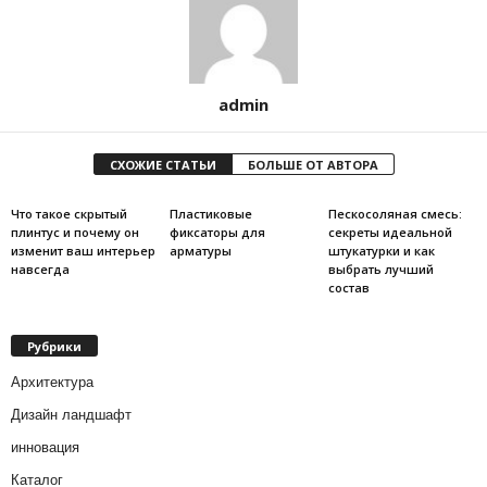
admin
СХОЖИЕ СТАТЬИ
БОЛЬШЕ ОТ АВТОРА
Что такое скрытый
Пластиковые
Пескосоляная смесь:
плинтус и почему он
фиксаторы для
секреты идеальной
изменит ваш интерьер
арматуры
штукатурки и как
навсегда
выбрать лучший
состав
Рубрики
Архитектура
Дизайн ландшафт
инновация
Каталог