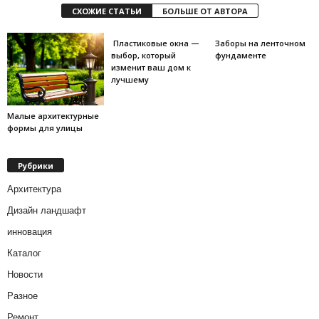
СХОЖИЕ СТАТЬИ
БОЛЬШЕ ОТ АВТОРА
Пластиковые окна —
Заборы на ленточном
выбор, который
фундаменте
изменит ваш дом к
лучшему
Малые архитектурные
формы для улицы
Рубрики
Архитектура
Дизайн ландшафт
инновация
Каталог
Новости
Разное
Ремонт