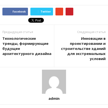
Facebook
Twitter
Предыдущая статья
Следующая статья
Технологические
Инновации в
тренды, формирующие
проектировании и
будущее
строительстве зданий
архитектурного дизайна
для экстремальных
условий
admin