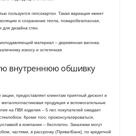
тью пользуется гипсокартон. Такая вариация имеет
золяцию и сохранение тепла, пожаробезопасная,
 для дизайна стен.
моподавляющий материал – деревянная вагонка.
азличному износу и эстетичная.
ную внутреннюю обшивку
 акции, предоставляет клиентам приятный дисконт и
 металлопластиковая продукция и вспомогательные
тия на ПВХ изделия – 5 лет, покупателей ожидает
теклоблок. Кроме того, проконсультироваться,
оставкой в компании – бесплатно. Заказчики могут
ом, частями, в рассрочку (ПриватБанк), по кредитной