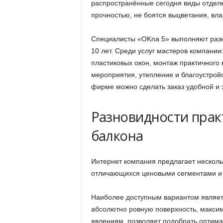
распространённые сегодня виды отделк
прочностью, не боятся выцветания, вла
Специалисты «OKna 5» выполняют разн
10 лет. Среди услуг мастеров компании
пластиковых окон, монтаж практичного
мероприятия, утепление и благоустрой
фирме можно сделать заказ удобной и 
Разновидности пра
балкона
Интернет компания предлагает нескол
отличающихся ценовыми сегментами и 
Наиболее доступным вариантом являетс
абсолютно ровную поверхность, максим
явлениям, позволяет подобрать оптима