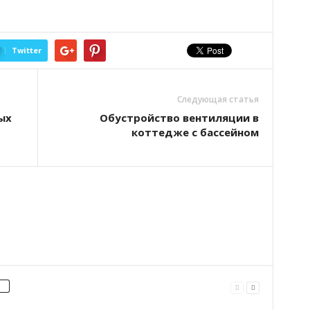
Twitter
Следующая статья
ых
Обустройство вентиляции в
коттедже с бассейном