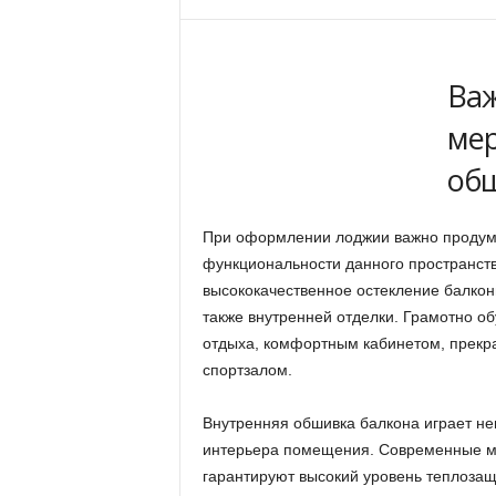
Ва
ме
об
При оформлении лоджии важно продум
функциональности данного пространств
высококачественное остекление балконн
также внутренней отделки. Грамотно о
отдыха, комфортным кабинетом, прек
спортзалом.
Внутренняя обшивка балкона играет н
интерьера помещения. Современные м
гарантируют высокий уровень теплозащи