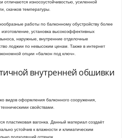
и отличаются износоустойчивостью, усиленной
ги, скачков температуры.
ообразные работы по балконному обустройству более
: изготовление, установка высокоэффективных
 выноса, наружные, внутренние отделочные
ство лоджии по невысоким ценам. Также в интернет
экономной опции «балкон под ключ».
ктичной внутренней обшивки
ько видов оформления балконного сооружения,
техническими свойствами.
я пластиковая вагонка. Данный материал создаёт
ально устойчив к влажности и климатическим
льно подходящий оттенок.