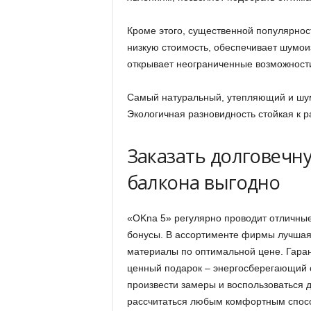
Кроме этого, существенной популярнос
низкую стоимость, обеспечивает шумои
открывает неограниченные возможности
Самый натуральный, утепляющий и шу
Экологичная разновидность стойкая к р
Заказать долговеч
балкона выгодно
«OKna 5» регулярно проводит отличные
бонусы. В ассортименте фирмы лучшая
материалы по оптимальной цене. Гаран
ценный подарок – энергосберегающий с
произвести замеры и воспользоваться д
рассчитаться любым комфортным способ