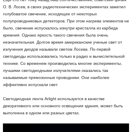
О. В. Лосев, в своих радиотехнических экспериментах заметил
голубоватое свечение, исходящее от некоторых
полупроводниковых детекторов. При этом нагрева элементов не
было, свечение испускалось изнутри кристалла из карбида
кремния. Однако яркость такого свечения была очень
незначительная. Долгое время американские ученые свет от
излучения диодов называли светом Лосева. По-первой
светодиоды использовались только в радио и вычислительной
технике. Со временем производились многие эксперименты,
лучшими светодиодными излучателями оказались так
называемые прямозонные проводники. Они наиболее
эффективно испускали свет.
Светодиодная лента Arlight используется в качестве
декоративного или основного освещения здания, может быть
выполнена в одном или разных цветах.