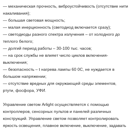
— механическая прочность, виброустойчивость (отсутствие нити
накаливания);
— большая световая мощность;
— малая инерционность (светодиод включается сразу);
— светодиоды разного спектра излучения – от холодного до
теплого белого;
— долгий период работы – 30-100 тыс. часов;
— на срок службы не влияет число циклов включения-
выключения;
— безопасность – t нагрева лампы 60 0С, не нуждается в
большом напряжении;
— отсутствие вредных для окружающей среды элементов,
ртути, фосфора, УФИ.
Управление светом Arlight осуществляется с помощью
контроллеров, сенсорных пультов и панелей различных
конструкций. Управление светом позволяет контролировать
яркость освещения, плавное включение, выключение, задавать