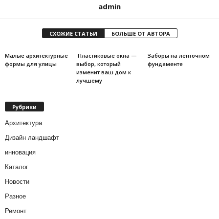
admin
СХОЖИЕ СТАТЬИ
БОЛЬШЕ ОТ АВТОРА
Малые архитектурные
Пластиковые окна —
Заборы на ленточном
формы для улицы
выбор, который
фундаменте
изменит ваш дом к
лучшему
Рубрики
Архитектура
Дизайн ландшафт
инновация
Каталог
Новости
Разное
Ремонт