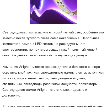
Светодиодные лампы излучают яркий четкий свет, особенно это
заметно после тусклого света ламп накаливания. Небольшая,
компактная лампа с LED светом не расходует много
электроэнергии, но при этом выдает такой приятный мягкий
свет. Все дело в технологии светоизлучающих диодов.
Компания Arlight является производителем большого спектра
осветительной техники: светодиодные лампы, ленты, источники
питания, управления светом, светодиодные модули,
светильники, светодиоды различной мощности, прожекторы.
Светодиодная лампа Arlight – это стильно, надежно и
долговечно.
Еще сто лет тому назад наш соотечественник, советский физик