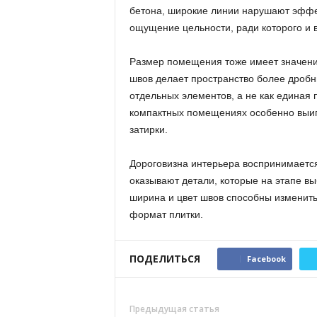
бетона, широкие линии нарушают эффек
ощущение цельности, ради которого и
Размер помещения тоже имеет значени
швов делает пространство более дробн
отдельных элементов, а не как единая 
компактных помещениях особенно выиг
затирки.
Дороговизна интерьера воспринимается
оказывают детали, которые на этапе вы
ширина и цвет швов способны изменить
формат плитки.
ПОДЕЛИТЬСЯ
Facebook
Предыдущая статья