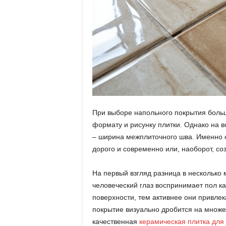
При выборе напольного покрытия больш
формату и рисунку плитки. Однако на 
– ширина межплиточного шва. Именно о
дорого и современно или, наоборот, со
На первый взгляд разница в несколько
человеческий глаз воспринимает пол к
поверхности, тем активнее они привле
покрытие визуально дробится на множе
качественная
керамическая плитка для