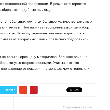
т естественной поверхности. В результате теряется
 выбираются подобные коллекции.
е. В небольших комнатах большое количество заметных
ым и тесным. Пол начинает восприниматься как набор
плоскость. Поэтому керамическая плитка для пола в
рывает от аккуратных швов и правильно подобранной
 не только через цену материалов. Большое влияние
бора кажутся второстепенными. Учитывайте, что
 впечатление от покрытия не меньше, чем оттенок или
Twitter
Следующая статья