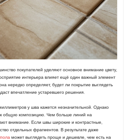
инство покупателей уделяют основное внимание цвету,
восприятие интерьера влияет ещё один важный элемент
на нередко определяет, будет ли покрытие выглядеть
здаст впечатление устаревшего решения.
 миллиметров у шва кажется незначительной. Однако
ак общую композицию. Чем больше линий на
кают внимание. Если швы широкие и контрастные,
ство отдельных фрагментов. В результате даже
 пола
может выглядеть проще и дешевле, чем есть на