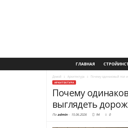
ГЛАВНАЯ
СТРОЙИНС
Домой
Архитектура
Почему одинаковый пол и
АРХИТЕКТУРА
Почему одинаков
выглядеть дорож
По
admin
-
15.06.2026
94
0