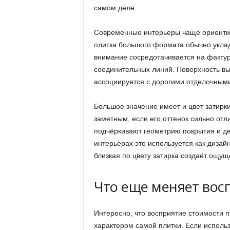
самом деле.
Современные интерьеры чаще ориентир
плитка большого формата обычно укла
внимание сосредотачивается на фактуре
соединительных линий. Поверхность вы
ассоциируется с дорогими отделочным
Большое значение имеет и цвет затирк
заметным, если его оттенок сильно отл
подчёркивают геометрию покрытия и де
интерьерах это используется как дизай
близкая по цвету затирка создаёт ощущ
Что еще меняет вос
Интересно, что восприятие стоимости п
характером самой плитки. Если исполь