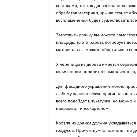
составами, так как древесина подверже
обработав материал, крыша станет абс
воспламенения будет существовать все
Заготовить дранку вы можете самостоя
площадь, то эта работа потребует дов
материала вы можете обратиться в сп
У черепицы из дерева имеется серьез
количеством положительных качеств, о
Для фасадного украшения можно приоб
любому зданию некую оригинальность и
всего подойдет штукатурка, но можно 
например, гипсокартоном.
Кровля из дранки должна укладываться
градусов. Причем нужно помнить, что 