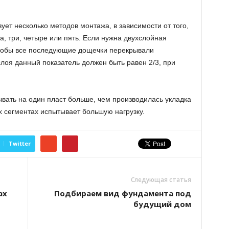
ует несколько методов монтажа, в зависимости от того,
а, три, четыре или пять. Если нужна двухслойная
 чтобы все последующие дощечки перекрывали
слоя данный показатель должен быть равен 2/3, при
ывать на один пласт больше, чем производилась укладка
ых сегментах испытывает большую нагрузку.
Twitter
Следующая статья
ах
Подбираем вид фундамента под
будущий дом