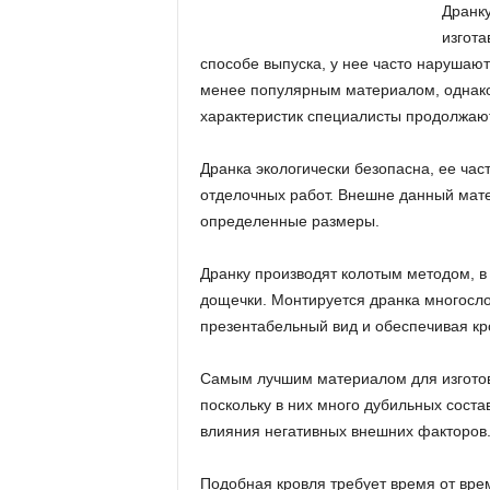
Дранку
изгота
способе выпуска, у нее часто нарушают
менее популярным материалом, однако
характеристик специалисты продолжают
Дранка экологически безопасна, ее ча
отделочных работ. Внешне данный мат
определенные размеры.
Дранку производят колотым методом, в 
дощечки. Монтируется дранка многосл
презентабельный вид и обеспечивая кр
Самым лучшим материалом для изготов
поскольку в них много дубильных сост
влияния негативных внешних факторов
Подобная кровля требует время от вр