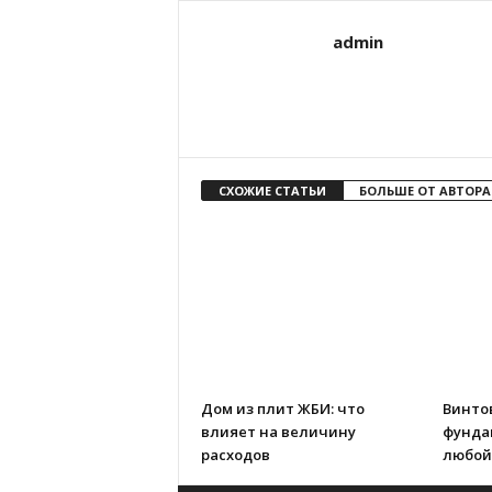
admin
СХОЖИЕ СТАТЬИ
БОЛЬШЕ ОТ АВТОРА
Дом из плит ЖБИ: что
Винто
влияет на величину
фунда
расходов
любой