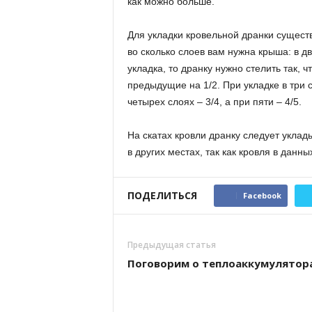
как можно больше.
Для укладки кровельной дранки существ
во сколько слоев вам нужна крыша: в дв
укладка, то дранку нужно стелить так,
предыдущие на 1/2. При укладке в три 
четырех слоях – 3/4, а при пяти – 4/5.
На скатах кровли дранку следует уклад
в других местах, так как кровля в данн
ПОДЕЛИТЬСЯ
Facebook
Предыдущая статья
Поговорим о теплоаккумулятор