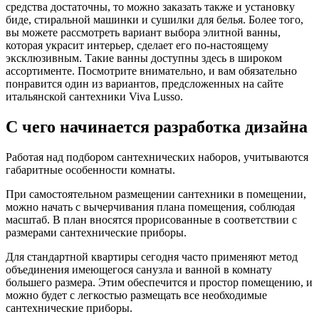
средства достаточны, то можно заказать также и установку
биде, стиральной машинки и сушилки для белья. Более того,
вы можете рассмотреть вариант выбора элитной ванны,
которая украсит интерьер, сделает его по-настоящему
эксклюзивным. Такие ванны доступны здесь в широком
ассортименте. Посмотрите внимательно, и вам обязательно
понравится один из вариантов, предсложенных на сайте
итальянской сантехники Viva Lusso.
С чего начинается разработка дизайна
Работая над подбором сантехнических наборов, учитываются
габаритные особенности комнаты.
При самостоятельном размещении сантехники в помещении,
можно начать с вычерчивания плана помещения, соблюдая
масштаб. В план вносятся прорисованные в соответствии с
размерами сантехнические приборы.
Для стандартной квартиры сегодня часто применяют метод
объединения имеющегося санузла и ванной в комнату
большего размера. Этим обеспечится и простор помещению, и
можно будет с легкостью размещать все необходимые
сантехнические приборы.