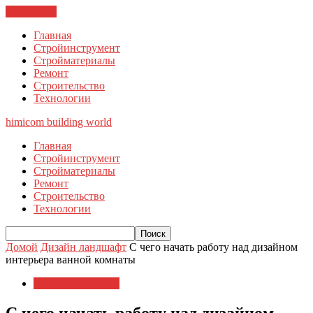
ЗАКРЫТЬ
Главная
Стройинструмент
Стройматериалы
Ремонт
Строительство
Технологии
himicom
building world
Главная
Стройинструмент
Стройматериалы
Ремонт
Строительство
Технологии
Домой
Дизайн ландшафт
С чего начать работу над дизайном
интерьера ванной комнаты
Дизайн ландшафт
С чего начать работу над дизайном