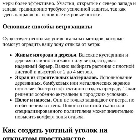
меры более эффективно. Участки, открытые с северо-запада и
запада, традиционно требуют усиленной защиты, так как
здесь направлены основные ветровые потоки.
Основные способы ветрозащиты
Существует несколько универсальных методов, которые
помогут оградить вашу зону отдыха от ветра:
Живые изгороди и деревья.
Высокие кустарники и
деревья отлично снижают силу ветра, создавая
надежный барьер. Важно выбирать растения с плотной
листвой и высотой от 2 до 4 метров.
Экран из строительных материалов.
Использование
деревянных, бамбуковых или металлических экранов
позволяет быстро и эффективно создать преграду. Такие
решения особенно актуальны в городских условиях.
Полог и навесы.
Они не только защищают от ветра, но
и обеспечивают тень. Полог из плотной ткани или
специализированного полиэтилена может значительно
повысить комфорт зоны отдыха.
Как создать уютный уголок на
открытом пространстве