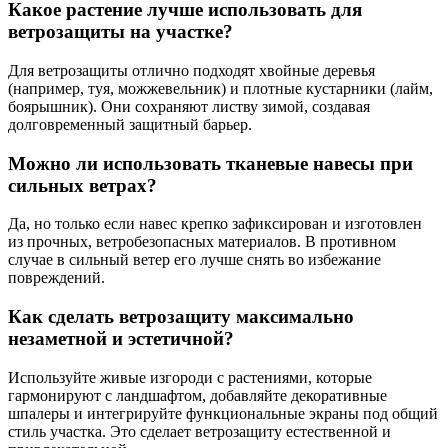
Какое растение лучше использовать для
ветрозащиты на участке?
Для ветрозащиты отлично подходят хвойные деревья
(например, туя, можжевельник) и плотные кустарники (лайм,
боярышник). Они сохраняют листву зимой, создавая
долговременный защитный барьер.
Можно ли использовать тканевые навесы при
сильных ветрах?
Да, но только если навес крепко зафиксирован и изготовлен
из прочных, ветробезопасных материалов. В противном
случае в сильный ветер его лучше снять во избежание
повреждений.
Как сделать ветрозащиту максимально
незаметной и эстетичной?
Используйте живые изгороди с растениями, которые
гармонируют с ландшафтом, добавляйте декоративные
шпалеры и интегрируйте функциональные экраны под общий
стиль участка. Это сделает ветрозащиту естественной и