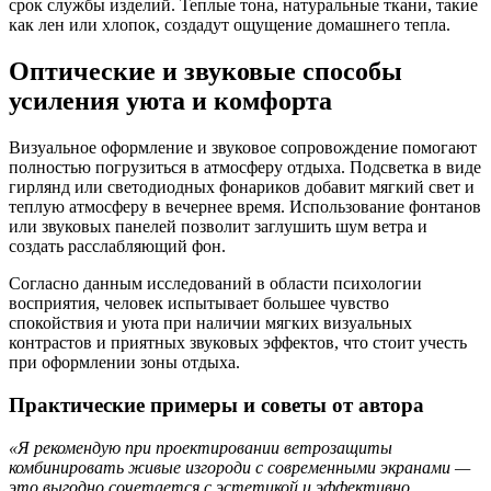
срок службы изделий. Теплые тона, натуральные ткани, такие
как лен или хлопок, создадут ощущение домашнего тепла.
Оптические и звуковые способы
усиления уюта и комфорта
Визуальное оформление и звуковое сопровождение помогают
полностью погрузиться в атмосферу отдыха. Подсветка в виде
гирлянд или светодиодных фонариков добавит мягкий свет и
теплую атмосферу в вечернее время. Использование фонтанов
или звуковых панелей позволит заглушить шум ветра и
создать расслабляющий фон.
Согласно данным исследований в области психологии
восприятия, человек испытывает большее чувство
спокойствия и уюта при наличии мягких визуальных
контрастов и приятных звуковых эффектов, что стоит учесть
при оформлении зоны отдыха.
Практические примеры и советы от автора
«Я рекомендую при проектировании ветрозащиты
комбинировать живые изгороди с современными экранами —
это выгодно сочетается с эстетикой и эффективно