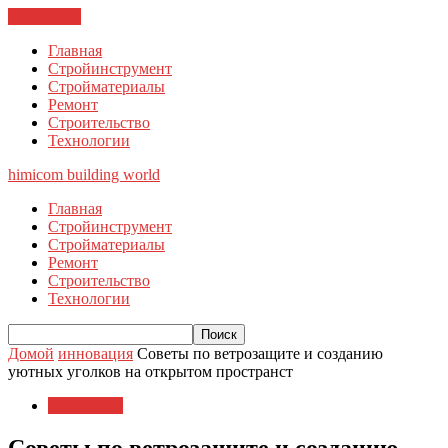
ЗАКРЫТЬ
Главная
Стройинструмент
Стройматериалы
Ремонт
Строительство
Технологии
himicom
building world
Главная
Стройинструмент
Стройматериалы
Ремонт
Строительство
Технологии
Домой
инновация
Советы по ветрозащите и созданию
уютных уголков на открытом пространст
инновация
Советы по ветрозащите и созданию