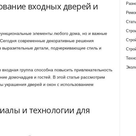
ование входных дверей и
Разн
Ремо
Стат
Стро
 функциональные элементы любого дома, но и важные
Стро
. Сегодня современные декоративные решения
 в выразительные детали, подчеркивающие стиль и
Стро
Техн
Экол
 входная группа способна повысить привлекательность
ние домочадцев и гостей. В этой статье рассмотрим
ы украшения дверей и окон с использованием
.
иалы и технологии для