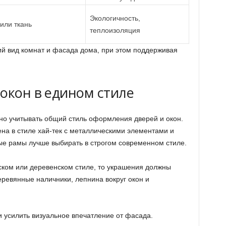
Экологичность,
или ткань
теплоизоляция
й вид комнат и фасада дома, при этом поддерживая
окон в едином стиле
но учитывать общий стиль оформления дверей и окон.
на в стиле хай-тек с металлическими элементами и
ые рамы лучше выбирать в строгом современном стиле.
ком или деревенском стиле, то украшения должны
еревянные наличники, лепнина вокруг окон и
и усилить визуальное впечатление от фасада.