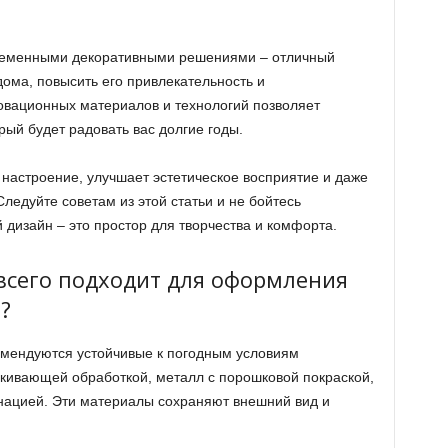
временными декоративными решениями – отличный
ома, повысить его привлекательность и
овационных материалов и технологий позволяет
рый будет радовать вас долгие годы.
настроение, улучшает эстетическое восприятие и даже
едуйте советам из этой статьи и не бойтесь
дизайн – это простор для творчества и комфорта.
всего подходит для оформления
?
мендуются устойчивые к погодным условиям
лкивающей обработкой, металл с порошковой покраской,
нацией. Эти материалы сохраняют внешний вид и