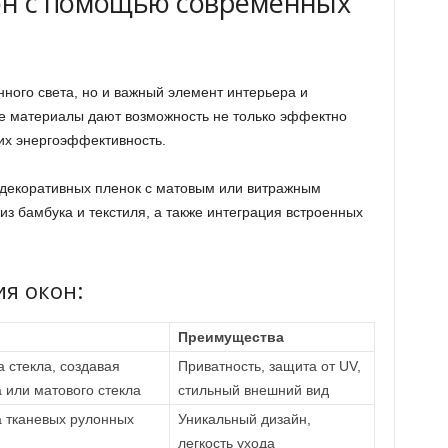
он с помощью современных
енного света, но и важный элемент интерьера и
е материалы дают возможность не только эффектно
 их энергоэффективность.
 декоративных пленок с матовым или витражным
з бамбука и текстиля, а также интеграция встроенных
я окон:
Преимущества
 стекла, создавая
Приватность, защита от UV,
 или матового стекла
стильный внешний вид
 тканевых рулонных
Уникальный дизайн,
легкость ухода