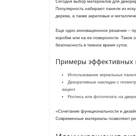
Сегодня выбор материалов для декорир
Популярность набирают панели из иску
дерева, а также акриловые и металличе
Еще одно инновационное решение – пр
коробки или на ее поверхности. Такое 
безопасность в темное время суток.
Примеры эффективных и
Использование зеркальных панел
Декоративные накладки с геомет
акцент.
Роспись или фотопечать на двер
«Сочетание функциональности и дизайн
Современные материалы позволяют реа