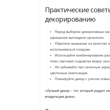
Практические совет
декорированию
Перед выбором декоративных мат
украшения выглядели органично.
Обратите внимание на качество и
использоваться снаружи.
Используйте комбинирование раз
плюс световая подсветка вокруг окон
Не забывайте про сезонные украш
цветочные композиции.
Планируйте декор с учетом освещ
«Лучший декор – тот, который радует не
владельцев дома».