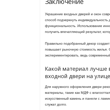
Заключение
Украшение входных дверей и окон со
способ подчеркнуть индивидуальность д
функциональность. Использование инн
получить впечатляющий результат, кото
Правильно подобранный декор создает 
повышает рыночную стоимость жилья. Сл
экспериментировать, ведь современный 
Какой материал лучше 
входной двери на улице
Для наружного оформления двери реко
материалы, такие как МДФ с влагоотта
искусственный камень и панели с лами
служат долго.