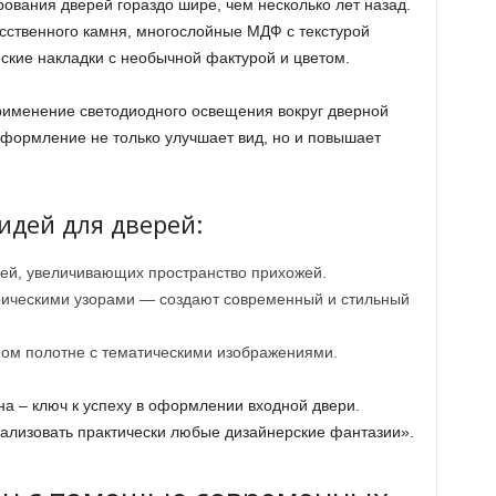
ования дверей гораздо шире, чем несколько лет назад.
сственного камня, многослойные МДФ с текстурой
ские накладки с необычной фактурой и цветом.
именение светодиодного освещения вокруг дверной
оформление не только улучшает вид, но и повышает
дей для дверей:
ей, увеличивающих пространство прихожей.
рическими узорами — создают современный и стильный
ном полотне с тематическими изображениями.
а – ключ к успеху в оформлении входной двери.
лизовать практически любые дизайнерские фантазии».