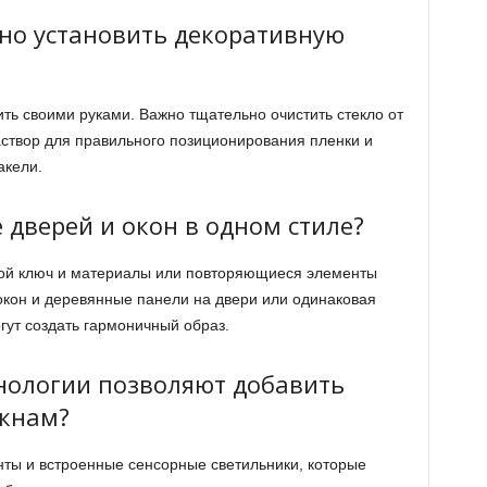
но установить декоративную
ить своими руками. Важно тщательно очистить стекло от
аствор для правильного позиционирования пленки и
акели.
 дверей и окон в одном стиле?
ой ключ и материалы или повторяющиеся элементы
окон и деревянные панели на двери или одинаковая
гут создать гармоничный образ.
нологии позволяют добавить
окнам?
ты и встроенные сенсорные светильники, которые