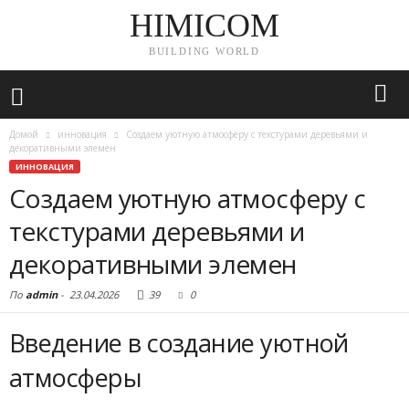
HIMICOM
BUILDING WORLD
Домой
инновация
Создаем уютную атмосферу с текстурами деревьями и
декоративными элемен
ИННОВАЦИЯ
Создаем уютную атмосферу с
текстурами деревьями и
декоративными элемен
По
admin
-
23.04.2026
39
0
Введение в создание уютной
атмосферы