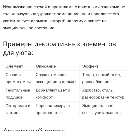
Использование свечей и аромаламп с приятными запахами не
только визуально украшает помещение, но и наполняет его
уютом за счет аромата, который напрямую влияет на
эмоциональное состояние.
Примеры декоративных элементов
для уюта:
Элемент
Описание
Эффект
Свечи и
Создают мягкое
Тепло, спокойствие,
аромалампы
освещение и аромат
расслабление
Текстильные
Добавляют цвет и
Удобство, стиль,
подушки
комфорт
разнообразие текстур
Фоторамки и
Персонализируют
Эмоциональная
картины
пространство
связь, уникальность