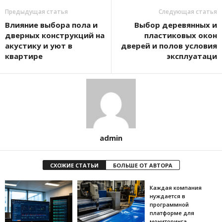
Предыдущая статья
Следующая статья
Влияние выбора пола и
Выбор деревянных и
дверных конструкций на
пластиковых окон
акустику и уют в
дверей и полов условия
квартире
эксплуатаци
admin
СХОЖИЕ СТАТЬИ
БОЛЬШЕ ОТ АВТОРА
Каждая компания
нуждается в
программной
платформе для
мониторинга