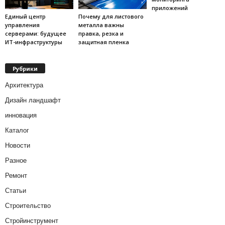
приложений
Единый центр
Почему для листового
управления
металла важны
серверами: будущее
правка, резка и
ИТ-инфраструктуры
защитная пленка
Рубрики
Архитектура
Дизайн ландшафт
инновация
Каталог
Новости
Разное
Ремонт
Статьи
Строительство
Стройинструмент