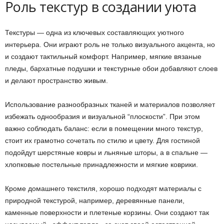
Роль текстур в создании уюта
Текстуры — одна из ключевых составляющих уютного
интерьера. Они играют роль не только визуального акцента, но
и создают тактильный комфорт. Например, мягкие вязаные
пледы, бархатные подушки и текстурные обои добавляют слоев
и делают пространство живым.
Использование разнообразных тканей и материалов позволяет
избежать однообразия и визуальной “плоскости”. При этом
важно соблюдать баланс: если в помещении много текстур,
стоит их грамотно сочетать по стилю и цвету. Для гостиной
подойдут шерстяные ковры и льняные шторы, а в спальне —
хлопковые постельные принадлежности и мягкие коврики.
Кроме домашнего текстиля, хорошо подходят материалы с
природной текстурой, например, деревянные панели,
каменные поверхности и плетеные корзины. Они создают так