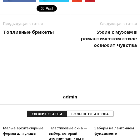
Предыдущая статья
Следующая статья
Топливные брикеты
Ужин с мужем в
романтическом стиле
освежит чувства
admin
СХОЖИЕ СТАТЬИ
БОЛЬШЕ ОТ АВТОРА
Малые архитектурные
Пластиковые окна —
Заборы на ленточном
формы для улицы
выбор, который
фундаменте
изменит ваш дом к