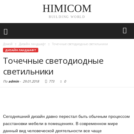
HIMICOM
BUILDING WORLD
Домой
Дизайн ландшафт
Точечные светодиодные светильники
ДИЗАЙН ЛАНДШАФТ
Точечные светодиодные
светильники
По
admin
-
29.01.2018
773
0
Сегодняшний дизайн давно перестал быть обычным процессом
расстановки мебели в помещениях. В современном мире
данный вид человеческой деятельности все чаще