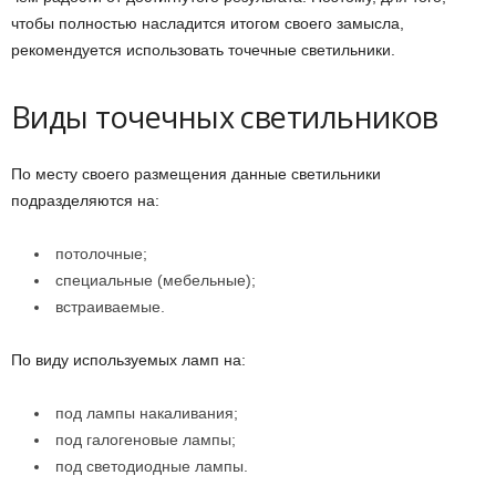
чтобы полностью насладится итогом своего замысла,
рекомендуется использовать точечные светильники.
Виды точечных светильников
По месту своего размещения данные светильники
подразделяются на:
потолочные;
специальные (мебельные);
встраиваемые.
По виду используемых ламп на:
под лампы накаливания;
под галогеновые лампы;
под светодиодные лампы.