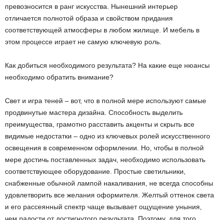
превозносится в ранг искусства. Нынешний интерьер
отличается полнотой образа и свойством придания
соответствующей атмосферы в любом жилище. И мебель в
этом процессе играет не самую ключевую роль.
Как добиться необходимого результата? На какие еще нюансы
необходимо обратить внимание?
Свет и игра теней – вот, что в полной мере используют самые
продвинутые мастера дизайна. Способность выделить
преимущества, грамотно расставить акценты и скрыть все
видимые недостатки – одно из ключевых ролей искусственного
освещения в современном оформлении. Но, чтобы в полной
мере достичь поставленных задач, необходимо использовать
соответствующее оборудование. Простые светильники,
снабженные обычной лампой накаливания, не всегда способны
удовлетворить все желания оформителя. Желтый оттенок света
и его рассеянный спектр чаще вызывает ощущение уныния,
чем радости от достигнутого результата. Поэтому, для того,