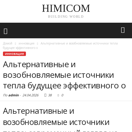
HIMICOM
BUILDING WORLD
Домой
инновация
Альтернативные и возобновляемые источники тепла
будущее эффективного о
ИННОВАЦИЯ
Альтернативные и
возобновляемые источники
тепла будущее эффективного о
По
admin
-
24.04.2026
38
0
Альтернативные и
возобновляемые источники