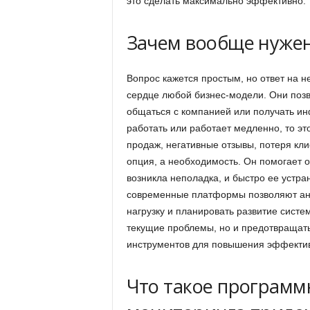
это сделать максимально эффективно.
Зачем вообще нуже
Вопрос кажется простым, но ответ на 
сердце любой бизнес-модели. Они позво
общаться с компанией или получать и
работать или работает медленно, то эт
продаж, негативные отзывы, потеря кли
опция, а необходимость. Он помогает 
возникла неполадка, и быстро ее устра
современные платформы позволяют ана
нагрузку и планировать развитие систем
текущие проблемы, но и предотвращать
инструментов для повышения эффектив
Что такое программ