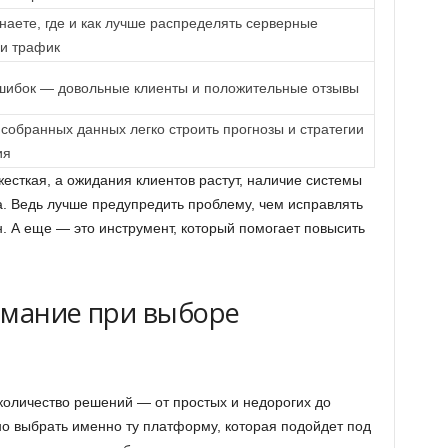
наете, где и как лучше распределять серверные
и трафик
ибок — довольные клиенты и положительные отзывы
собранных данных легко строить прогнозы и стратегии
ия
есткая, а ожидания клиентов растут, наличие системы
а. Ведь лучше предупредить проблему, чем исправлять
он. А еще — это инструмент, который помогает повысить
.
имание при выборе
количество решений — от простых и недорогих до
но выбрать именно ту платформу, которая подойдет под