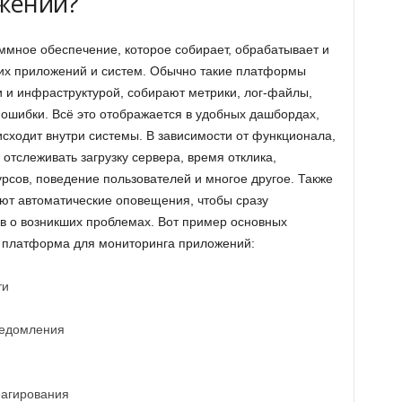
жений?
ммное обеспечение, которое собирает, обрабатывает и
х приложений и систем. Обычно такие платформы
 и инфраструктурой, собирают метрики, лог-файлы,
 ошибки. Всё это отображается в удобных дашбордах,
исходит внутри системы. В зависимости от функционала,
тслеживать загрузку сервера, время отклика,
рсов, поведение пользователей и многое другое. Также
ют автоматические оповещения, чтобы сразу
в о возникших проблемах. Вот пример основных
я платформа для мониторинга приложений:
ти
ведомления
еагирования