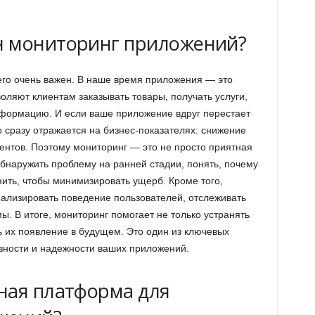
н мониторинг приложений?
него очень важен. В наше время приложения — это
ляют клиентам заказывать товары, получать услуги,
нформацию. И если ваше приложение вдруг перестает
о сразу отражается на бизнес-показателях: снижение
ентов. Поэтому мониторинг — это не просто приятная
обнаружить проблему на ранней стадии, понять, почему
нить, чтобы минимизировать ущерб. Кроме того,
лизировать поведение пользователей, отслеживать
ы. В итоге, мониторинг помогает не только устранять
 их появление в будущем. Это один из ключевых
ности и надежности ваших приложений.
ная платформа для