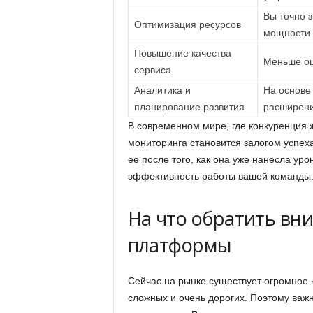
Вы точно з
Оптимизация ресурсов
мощности 
Повышение качества
Меньше ош
сервиса
Аналитика и
На основе 
планирование развития
расширен
В современном мире, где конкуренция ж
мониторинга становится залогом успех
ее после того, как она уже нанесла ур
эффективность работы вашей команды
На что обратить вн
платформы
Сейчас на рынке существует огромное 
сложных и очень дорогих. Поэтому важ