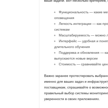
ваши задачи. Вот несколько критериев,
Функциональность — какие мет
оповещения
Легкость интеграции — как п
системам
Масштабируемость — можно л
Интерфейс — удобная и понят
длительного обучения
Поддержка и обновления — как
выпускаются новые версии
Стоимость — сравнивайте цен
Важно заранее протестировать выбранн
именно для ваших задач и инфраструкт
поставщикам, спрашивайте о возможнос
правильный выбор системы мониторинга
уверенности в своих приложениях.