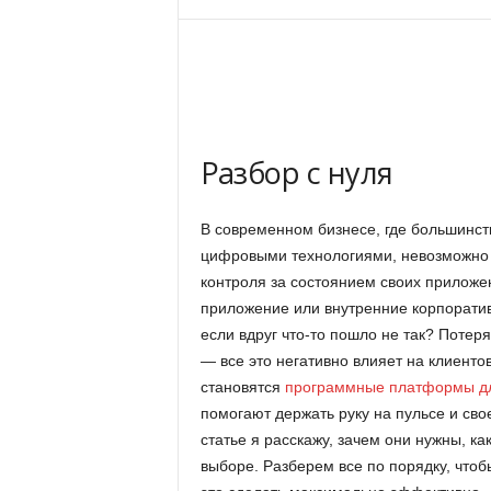
Разбор с нуля
В современном бизнесе, где большинст
цифровыми технологиями, невозможно 
контроля за состоянием своих приложен
приложение или внутренние корпоративн
если вдруг что-то пошло не так? Потер
— все это негативно влияет на клиент
становятся
программные платформы дл
помогают держать руку на пульсе и св
статье я расскажу, зачем они нужны, ка
выборе. Разберем все по порядку, чтоб