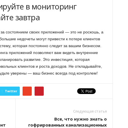
ируйте в мониторинг
йте завтра
 за состоянием своих приложений — это не роскошь, а
большие недочеты могут привести к потере клиентов
стему, которая постоянно следит за вашим бизнесом.
нга приложений позволяют вам видеть внутренние
ланировать развитие. Это инвестиция, которая
овольных клиентов и роста доходов. Не откладывайте,
дьте уверены — ваш бизнес всегда под контролем!
Twitter
Следующая статья
Все, что нужно знать о
ент
гофрированных канализационных