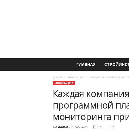
ГЛАВНАЯ
СТРОЙИНС
Домой
инновация
Каждая компания нуждаетс
ИННОВАЦИЯ
Каждая компания
программной пл
мониторинга пр
По
admin
-
10.06.2026
109
0