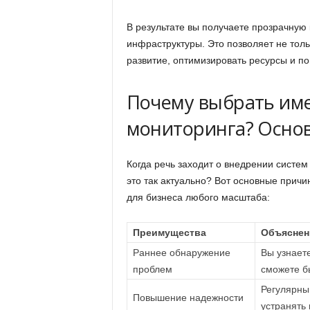
В результате вы получаете прозрачную 
инфраструктуры. Это позволяет не толь
развитие, оптимизировать ресурсы и по
Почему выбрать им
мониторинга? Осно
Когда речь заходит о внедрении систе
это так актуально? Вот основные прич
для бизнеса любого масштаба:
Преимущества
Объяснен
Раннее обнаружение
Вы узнаете
проблем
сможете б
Регулярны
Повышение надежности
устранять 