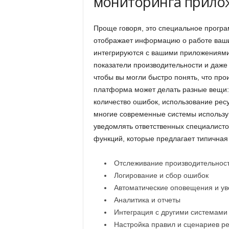
мониторинга прило
Проще говоря, это специальное програ
отображает информацию о работе ваши
интегрируются с вашими приложениями
показатели производительности и даже
чтобы вы могли быстро понять, что про
платформа может делать разные вещи: о
количество ошибок, использование ресу
многие современные системы использу
уведомлять ответственных специалисто
функций, которые предлагает типична
Отслеживание производительнос
Логирование и сбор ошибок
Автоматические оповещения и у
Аналитика и отчеты
Интеграция с другими системами
Настройка правил и сценариев р