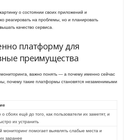
картинку о состоянии своих приложений и
ко реагировать на проблемы, но и планировать
вышать качество сервиса.
енно платформу для
вные преимущества
м мониторинга, важно понять — а почему именно сейчас
ины, почему такие платформы становятся незаменимыми
ие
 о сбоях ещё до того, как пользователи их заметят, и
ыстро их устранить
й мониторинг помогает выявлять слабые места и
их заранее