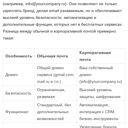
(например, info@yourcompany.ru). Они позволяют не только
укреплять бренд, делая email узнаваемым, но и обеспечивают
высокий уровень безопасности, автоматизацию и
дополнительные функции, которых нет в бесплатных сервисах.
Разница между обычной и корпоративной почтой примерно
такая:
Корпоративная
Особенность
Обычная почта
почта
Общий домен
Ваш собственный
Домен
сервиса (gmail.com,
домен
mail.ru и т.п.)
(info@yourcompany.ru)
Ограниченная,
Высокий уровень
Безопасность
уязвимая
защиты, шифрование
Стандартный, без
Автоматизация,
Функционал
дополнительных
интеграция с CRM,
возможностей
бизнес-инструменты
Укрепление бренда,