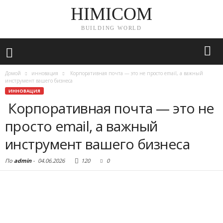
HIMICOM
BUILDING WORLD
Домой
инновация
Корпоративная почта — это не просто email, а важный
инструмент вашего бизнеса
ИННОВАЦИЯ
Корпоративная почта — это не
просто email, а важный
инструмент вашего бизнеса
По
admin
-
04.06.2026
120
0