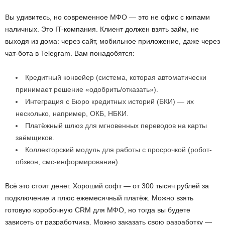
Вы удивитесь, но современное МФО — это не офис с кипами
наличных. Это IT-компания. Клиент должен взять займ, не
выходя из дома: через сайт, мобильное приложение, даже через
чат-бота в Telegram. Вам понадобятся:
Кредитный конвейер (система, которая автоматически
принимает решение «одобрить/отказать»).
Интеграция с Бюро кредитных историй (БКИ) — их
несколько, например, ОКБ, НБКИ.
Платёжный шлюз для мгновенных переводов на карты
заёмщиков.
Коллекторский модуль для работы с просрочкой (робот-
обзвон, смс-информирование).
Всё это стоит денег. Хороший софт — от 300 тысяч рублей за
подключение и плюс ежемесячный платёж. Можно взять
готовую коробочную CRM для МФО, но тогда вы будете
зависеть от разработчика. Можно заказать свою разработку —