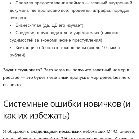
Правила предоставления займов — главный внутренний
документ, где прописано всё: проценты, штрафы, порядок
возврата.
Бизнес-план (да, ЦБ его изучает).
Сведения о руководителе и учредителях (никаких
судимостей за экономические преступления).
Квитанцию об оплате госпошлины (около 10 тысяч
рублей).
Звучит скучновато? Зато когда вы получите заветный номер в
реестре — это будет легальный пропуск в мир денег. Без него
вы никто.
Системные ошибки новичков (и
как их избежать)
Я общался с владельцами нескольких небольших МФО. Знаете,
что их убивает в первый год? Не отсутствие клиентов. А глупые