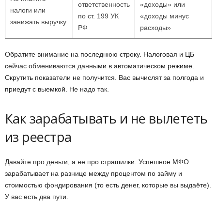
ответственность
«доходы» или
налоги или
по ст. 199 УК
«доходы минус
занижать выручку
РФ
расходы»
Обратите внимание на последнюю строку. Налоговая и ЦБ
сейчас обмениваются данными в автоматическом режиме.
Скрутить показатели не получится. Вас вычислят за полгода и
приедут с выемкой. Не надо так.
Как зарабатывать и не вылететь
из реестра
Давайте про деньги, а не про страшилки. Успешное МФО
зарабатывает на разнице между процентом по займу и
стоимостью фондирования (то есть денег, которые вы выдаёте).
У вас есть два пути.