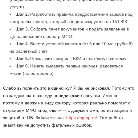
услуги).
Шаг 2.
Разработать правила предоставления займов под
контролем юриста, который специализируется на 151-ФЗ.
Шаг 3.
Собрать пакет документов и подать заявление в
ЦБ на внесение в реестр МФО.
Шаг 4.
Внести уставной капитал (от 5 или 10 млн рублей)
на расчётный счёт.
Шаг 5.
Подключить скоринг, БКИ и платёжную систему.
Шаг 6.
Начать выдавать первые займы и радоваться
жизни (но осторожно).
Слабо выполнить это в одиночку? Я бы не рисковал. Потому что
на каждом шаге вас ждут юридические ловушки. Именно
поэтому я держу на виду контору, которая реально помогает с
открытием МФО «под ключ» — с документами, регистрацией и
защитой от ЦБ. Зайдите сюда:
https://bg-sp.ru/
. Там ребята
знают, как не допустить фатальных ошибок.