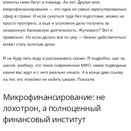
клиенты сами бегут в очередь. Ан нет. Друзья мои,
микрофинансирование — это одна из самых зарегулированных
сфер в стране. И если сунуться туда без подготовки, можно не
просто прогореть, а ещё и уголовное дело получить за
незаконную банковскую деятельность. Жутковато? Вот и
правильно. Но если делать всё по уму — бизнес действительно
может стать золотым дном.
Я не буду лить воду и рассказывать сказки. Я подробно, шаг за
шагом, разберу, что такое современное МФО, какие подводные
камни вас ждут и с чего реально начать. А в конце дам ссылку
на тех, кто поможет не набить шишек. Поехали.
Микрофинансирование: не
лохотрон, а полноценный
финансовый институт