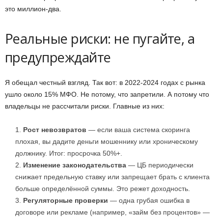
это миллион-два.
Реальные риски: не пугайте, а
предупреждайте
Я обещал честный взгляд. Так вот: в 2022-2024 годах с рынка
ушло около 15% МФО. Не потому, что запретили. А потому что
владельцы не рассчитали риски. Главные из них:
Рост невозвратов
— если ваша система скоринга
плохая, вы дадите деньги мошеннику или хроническому
должнику. Итог: просрочка 50%+.
Изменение законодательства
— ЦБ периодически
снижает предельную ставку или запрещает брать с клиента
больше определённой суммы. Это режет доходность.
Регуляторные проверки
— одна грубая ошибка в
договоре или рекламе (например, «займ без процентов» —