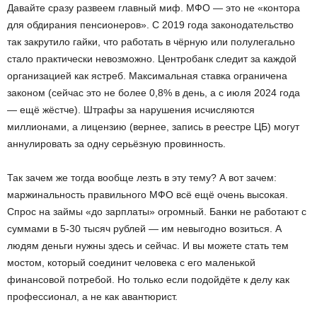
Давайте сразу развеем главный миф. МФО — это не «контора
для обдирания пенсионеров». С 2019 года законодательство
так закрутило гайки, что работать в чёрную или полулегально
стало практически невозможно. Центробанк следит за каждой
организацией как ястреб. Максимальная ставка ограничена
законом (сейчас это не более 0,8% в день, а с июля 2024 года
— ещё жёстче). Штрафы за нарушения исчисляются
миллионами, а лицензию (вернее, запись в реестре ЦБ) могут
аннулировать за одну серьёзную провинность.
Так зачем же тогда вообще лезть в эту тему? А вот зачем:
маржинальность правильного МФО всё ещё очень высокая.
Спрос на займы «до зарплаты» огромный. Банки не работают с
суммами в 5-30 тысяч рублей — им невыгодно возиться. А
людям деньги нужны здесь и сейчас. И вы можете стать тем
мостом, который соединит человека с его маленькой
финансовой потребой. Но только если подойдёте к делу как
профессионал, а не как авантюрист.