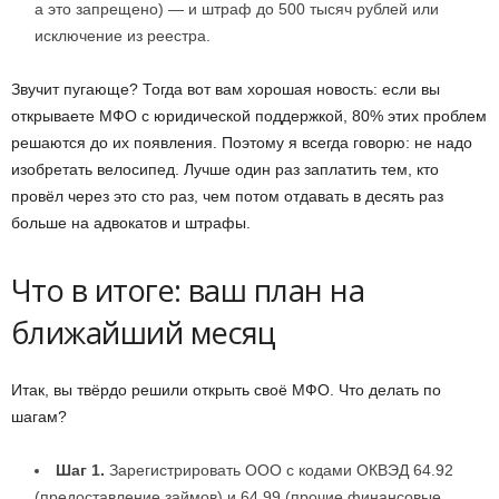
а это запрещено) — и штраф до 500 тысяч рублей или
исключение из реестра.
Звучит пугающе? Тогда вот вам хорошая новость: если вы
открываете МФО с юридической поддержкой, 80% этих проблем
решаются до их появления. Поэтому я всегда говорю: не надо
изобретать велосипед. Лучше один раз заплатить тем, кто
провёл через это сто раз, чем потом отдавать в десять раз
больше на адвокатов и штрафы.
Что в итоге: ваш план на
ближайший месяц
Итак, вы твёрдо решили открыть своё МФО. Что делать по
шагам?
Шаг 1.
Зарегистрировать ООО с кодами ОКВЭД 64.92
(предоставление займов) и 64.99 (прочие финансовые