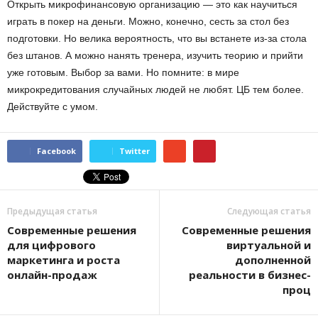
Открыть микрофинансовую организацию — это как научиться
играть в покер на деньги. Можно, конечно, сесть за стол без
подготовки. Но велика вероятность, что вы встанете из-за стола
без штанов. А можно нанять тренера, изучить теорию и прийти
уже готовым. Выбор за вами. Но помните: в мире
микрокредитования случайных людей не любят. ЦБ тем более.
Действуйте с умом.
Facebook
Twitter
Предыдущая статья
Следующая статья
Современные решения
Современные решения
для цифрового
виртуальной и
маркетинга и роста
дополненной
онлайн-продаж
реальности в бизнес-
проц