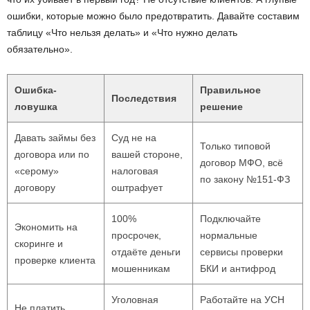
ошибки, которые можно было предотвратить. Давайте составим
таблицу «Что нельзя делать» и «Что нужно делать
обязательно».
Ошибка-
Правильное
Последствия
ловушка
решение
Давать займы без
Суд не на
Только типовой
договора или по
вашей стороне,
договор МФО, всё
«серому»
налоговая
по закону №151-ФЗ
договору
оштрафует
100%
Подключайте
Экономить на
просрочек,
нормальные
скоринге и
отдаёте деньги
сервисы проверки
проверке клиента
мошенникам
БКИ и антифрод
Уголовная
Работайте на УСН
Не платить