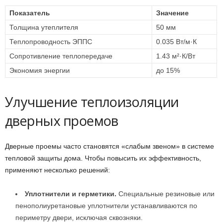
Показатель
Значение
Толщина утеплителя
50 мм
Теплопроводность ЭППС
0.035 Вт/м·К
Сопротивление теплопередаче
1.43 м²·К/Вт
Экономия энергии
до 15%
Улучшение теплоизоляции
дверных проемов
Дверные проемы часто становятся «слабым звеном» в системе
тепловой защиты дома. Чтобы повысить их эффективность,
применяют несколько решений:
Уплотнители и герметики.
Специальные резиновые или
пенополиуретановые уплотнители устанавливаются по
периметру двери, исключая сквозняки.