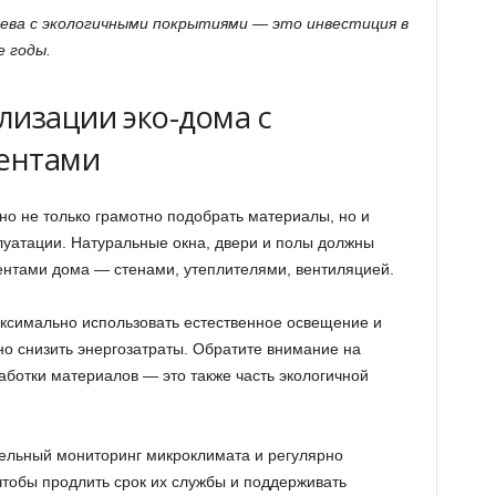
ева с экологичными покрытиями — это инвестиция в
е годы.
лизации эко-дома с
ентами
но не только грамотно подобрать материалы, но и
плуатации. Натуральные окна, двери и полы должны
ентами дома — стенами, утеплителями, вентиляцией.
аксимально использовать естественное освещение и
но снизить энергозатраты. Обратите внимание на
аботки материалов — это также часть экологичной
ельный мониторинг микроклимата и регулярно
чтобы продлить срок их службы и поддерживать