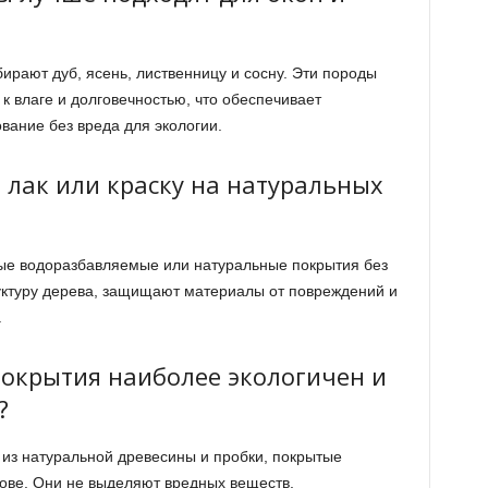
ирают дуб, ясень, лиственницу и сосну. Эти породы
к влаге и долговечностью, что обеспечивает
вание без вреда для экологии.
 лак или краску на натуральных
ные водоразбавляемые или натуральные покрытия без
уктуру дерева, защищают материалы от повреждений и
.
покрытия наиболее экологичен и
?
из натуральной древесины и пробки, покрытые
ове. Они не выделяют вредных веществ,