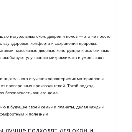
щью натуральных окон, дверей и полов — это не просто
ользу здоровья, комфорта и сохранения природы.
ытиями, массивные дверные конструкции и экологичные
способствуют улучшению микроклимата и уменьшают
с тщательного изучения характеристик материалов и
от проверенных производителей. Такой подход
ую безопасность вашего дома.
цию в будущее своей семьи и планеты, делая каждый
 комфортным и полезным.
ы лучше подходят для окон и