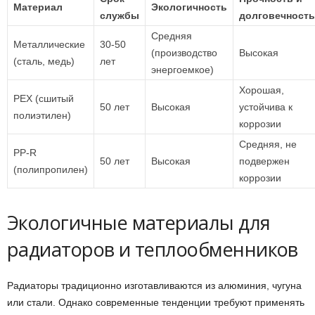
Материал
Экологичность
службы
долговечность
Средняя
Металлические
30-50
(производство
Высокая
(сталь, медь)
лет
энергоемкое)
Хорошая,
PEX (сшитый
50 лет
Высокая
устойчива к
полиэтилен)
коррозии
Средняя, не
PP-R
50 лет
Высокая
подвержен
(полипропилен)
коррозии
Экологичные материалы для
радиаторов и теплообменников
Радиаторы традиционно изготавливаются из алюминия, чугуна
или стали. Однако современные тенденции требуют применять