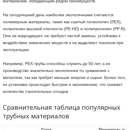
материалам, обладающим рядом преимуществ.
На сегодняшний день наиболее экологичными считаются
полимерные материалы, такие как сшитый полиэтилен (PEX),
полиэтилен высокой плотности (PE-HD) и полипропилен (PP-R).
Они не корродируют, не требуют частой замены, устойчивы к
воздействию химических веществ и не выделяют токсинов при
эксплуатации.
Например, PEX-трубы способны служить до 50 лет, а их
производство значительно экологичнее по сравнению с
металлом, так как требует меньше энергии и сырья. Более того,
их установка происходит быстрее и экономичнее, что снижает
количество строительных отходов.
Сравнительная таблица популярных
трубных материалов
Срок
Прочность и