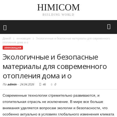
HIMICOM
BUILDING WORLD
Домой
инновация
Экологичные и безопасные материалы для современного
отопления дома и о
ИННОВАЦИЯ
Экологичные и безопасные
материалы для современного
отопления дома и о
По
admin
-
24.04.2026
46
0
Современные технологии стремительно развиваются, и
отопительная отрасль не исключение. В мире все больше
внимания уделяется вопросам экологии и безопасности, что
особенно актуально в условиях глобального изменения климата