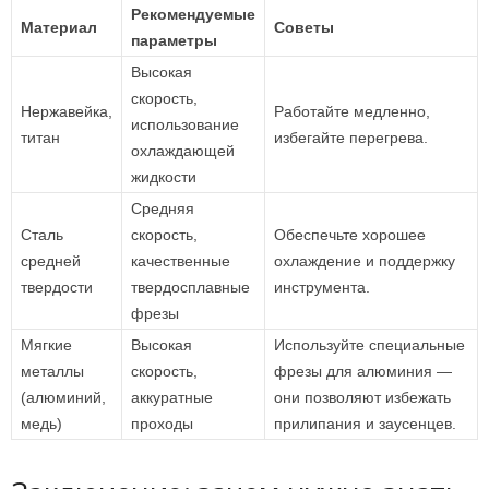
Рекомендуемые
Материал
Советы
параметры
Высокая
скорость,
Нержавейка,
Работайте медленно,
использование
титан
избегайте перегрева.
охлаждающей
жидкости
Средняя
Сталь
скорость,
Обеспечьте хорошее
средней
качественные
охлаждение и поддержку
твердости
твердосплавные
инструмента.
фрезы
Мягкие
Высокая
Используйте специальные
металлы
скорость,
фрезы для алюминия —
(алюминий,
аккуратные
они позволяют избежать
медь)
проходы
прилипания и заусенцев.