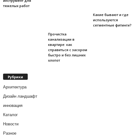
инструмент для
тяжелых работ
Какие бывают и где
используются
сегментные фитинги?
Прочистка
канализации в
квартире: как
справиться с засором
быстро и без лишних
хлопот
Рубрики
Архитектура
Дизайн ландшафт
инновация
Каталог
Новости
Разное