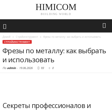
HIMICOM
BUILDING WORLD
Домой
Стройинструмент
Фрезы по металлу: как выбрать и использовать
СТРОЙИНСТРУМЕНТ
Фрезы по металлу: как выбрать
и использовать
По
admin
-
19.06.2026
93
0
Секреты профессионалов и