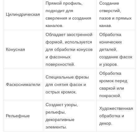
Прямой профиль,
Создание
подходит для
отверстий,
Цилиндрическая
сверления и создания
пазов и прямых
каналов.
канав.
Обладает заостренной
Обработка
формой, используется
конических
Конусная
для обработки конусов
деталей,
и фасонных
создание фасок
поверхностей.
и узоров.
Обработка
Специальные фрезы
кромок перед
Фаскосниматели
для снятия фасок и
сваркой или
острых кромок.
покраской.
Создают узоры,
Художественная
рельефы,
Рельефные
обработка и
декоративные
декор.
элементы.