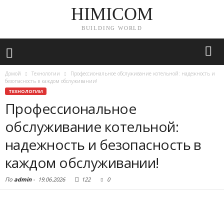
HIMICOM
BUILDING WORLD
Домой
Технологии
Профессиональное обслуживание котельной: надежность и
безопасность в каждом обслуживании!
ТЕХНОЛОГИИ
Профессиональное
обслуживание котельной:
надежность и безопасность в
каждом обслуживании!
По
admin
-
19.06.2026
122
0