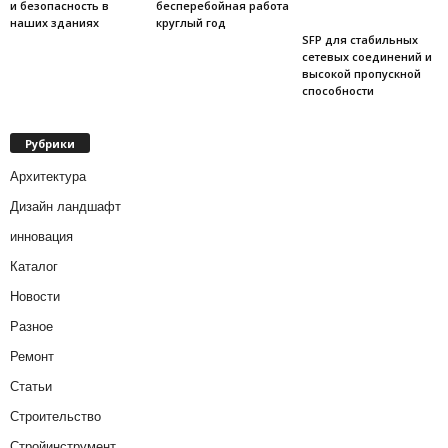
и безопасность в
бесперебойная работа
наших зданиях
круглый год
SFP для стабильных
сетевых соединений и
высокой пропускной
способности
Рубрики
Архитектура
Дизайн ландшафт
инновация
Каталог
Новости
Разное
Ремонт
Статьи
Строительство
Стройинструмент