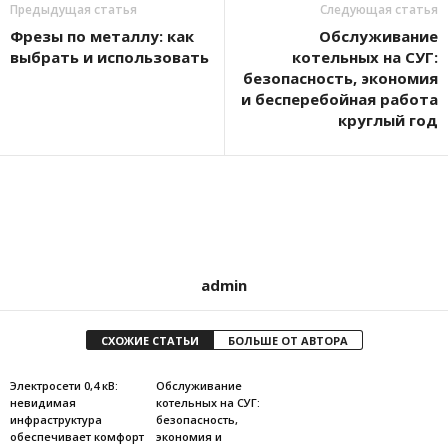
Предыдущая статья
Следующая статья
Фрезы по металлу: как
Обслуживание
выбрать и использовать
котельных на СУГ:
безопасность, экономия
и бесперебойная работа
круглый год
admin
СХОЖИЕ СТАТЬИ
БОЛЬШЕ ОТ АВТОРА
Электросети 0,4 кВ:
Обслуживание
невидимая
котельных на СУГ:
инфраструктура
безопасность,
обеспечивает комфорт
экономия и