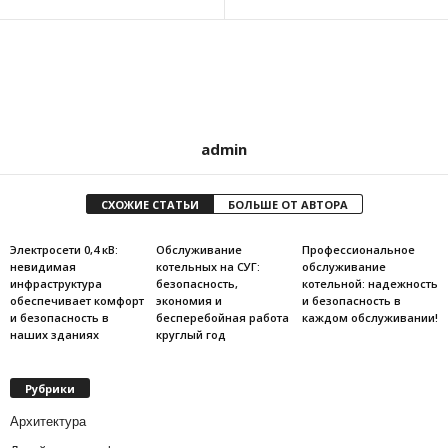
admin
СХОЖИЕ СТАТЬИ
БОЛЬШЕ ОТ АВТОРА
Электросети 0,4 кВ:
Обслуживание
Профессиональное
невидимая
котельных на СУГ:
обслуживание
инфраструктура
безопасность,
котельной: надежность
обеспечивает комфорт
экономия и
и безопасность в
и безопасность в
бесперебойная работа
каждом обслуживании!
наших зданиях
круглый год
Рубрики
Архитектура