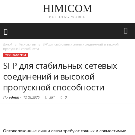
HIMICOM
BUILDING WORLD
Домой
Технологии
SFP для стабильных сетевых соединений и высокой
пропускной способности
ТЕХНОЛОГИИ
SFP для стабильных сетевых
соединений и высокой
пропускной способности
По
admin
-
12.03.2026
381
0
Оптоволоконные линии связи требуют точных и совместимых