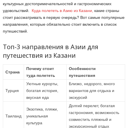
культурных достопримечательностей и гастрономических
удовольствий.
Куда полететь в Азию из Казани,
какие страны
стоит рассматривать в первую очередь? Вот самые популярные
направления, которые обязательно стоит включить в список
путешествий.
Топ-3 направления в Азии для
путешествия из Казани
Почему стоит
Особенности
Страна
туда полететь
путешествия
Уютные курорты,
Близко, недорого, много
Турция
богатая история,
вариантов для отдыха и
вкусная еда
экскурсий
Долгий перелет, богатая
Экзотика, пляжи,
гастрономия, возможность
Таиланд
уникальная
совместить пляжный и
культура
экскурсионный отдых