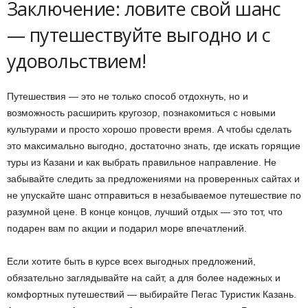
Заключение: ловите свой шанс
— путешествуйте выгодно и с
удовольствием!
Путешествия — это не только способ отдохнуть, но и
возможность расширить кругозор, познакомиться с новыми
культурами и просто хорошо провести время. А чтобы сделать
это максимально выгодно, достаточно знать, где искать горящие
туры из Казани и как выбрать правильное направление. Не
забывайте следить за предложениями на проверенных сайтах и
не упускайте шанс отправиться в незабываемое путешествие по
разумной цене. В конце концов, лучший отдых — это тот, что
подарен вам по акции и подарил море впечатлений.
Если хотите быть в курсе всех выгодных предложений,
обязательно заглядывайте на сайт, а для более надежных и
комфортных путешествий — выбирайте Пегас Туристик Казань.