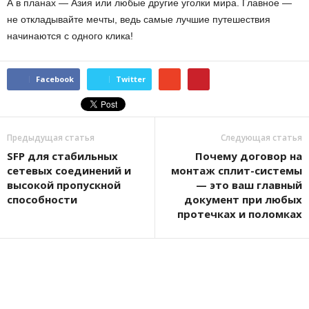
А в планах — Азия или любые другие уголки мира. Главное —
не откладывайте мечты, ведь самые лучшие путешествия
начинаются с одного клика!
Facebook
Twitter
Предыдущая статья
Следующая статья
SFP для стабильных
Почему договор на
сетевых соединений и
монтаж сплит-системы
высокой пропускной
— это ваш главный
способности
документ при любых
протечках и поломках