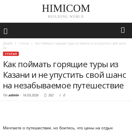
HIMICOM
BUILDING WORLD
Домой
Статьи
Как поймать горящие туры из Казани и не упустить свой шанс
на...
СТАТЬИ
Как поймать горящие туры из
Казани и не упустить свой шанс
на незабываемое путешествие
По
admin
-
16.03.2026
352
0
Мечтаете о путешествии, но боитесь, что цены на отдых