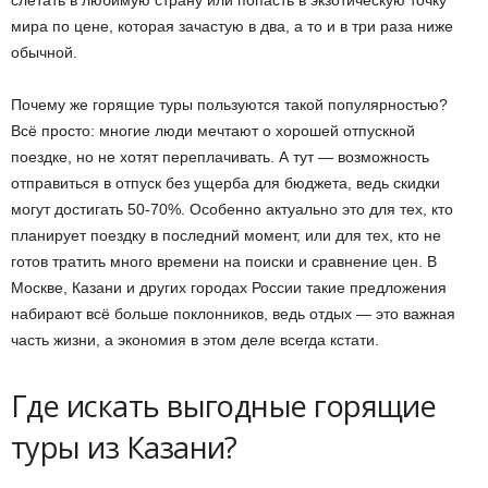
слетать в любимую страну или попасть в экзотическую точку
мира по цене, которая зачастую в два, а то и в три раза ниже
обычной.
Почему же горящие туры пользуются такой популярностью?
Всё просто: многие люди мечтают о хорошей отпускной
поездке, но не хотят переплачивать. А тут — возможность
отправиться в отпуск без ущерба для бюджета, ведь скидки
могут достигать 50-70%. Особенно актуально это для тех, кто
планирует поездку в последний момент, или для тех, кто не
готов тратить много времени на поиски и сравнение цен. В
Москве, Казани и других городах России такие предложения
набирают всё больше поклонников, ведь отдых — это важная
часть жизни, а экономия в этом деле всегда кстати.
Где искать выгодные горящие
туры из Казани?