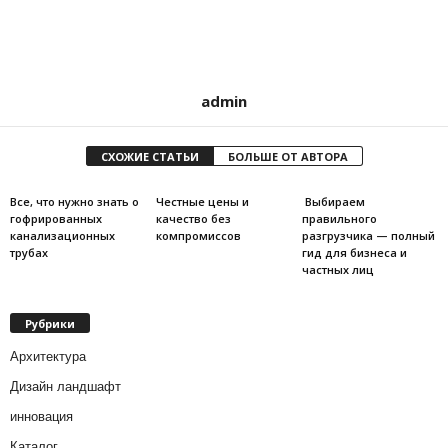
admin
СХОЖИЕ СТАТЬИ
БОЛЬШЕ ОТ АВТОРА
Все, что нужно знать о
Честные цены и
Выбираем
гофрированных
качество без
правильного
канализационных
компромиссов
разгрузчика — полный
трубах
гид для бизнеса и
частных лиц
Рубрики
Архитектура
Дизайн ландшафт
инновация
Каталог