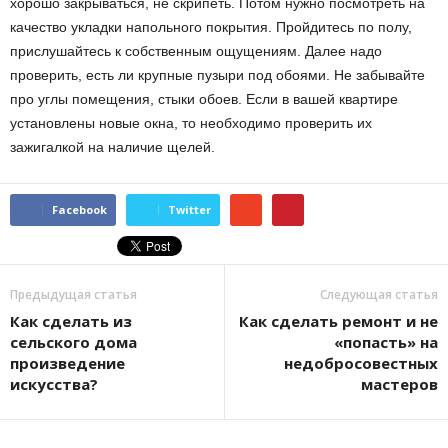
хорошо закрываться, не скрипеть. Потом нужно посмотреть на
качество укладки напольного покрытия. Пройдитесь по полу,
прислушайтесь к собственным ощущениям. Далее надо
проверить, есть ли крупные пузыри под обоями. Не забывайте
про углы помещения, стыки обоев. Если в вашей квартире
установлены новые окна, то необходимо проверить их
зажигалкой на наличие щелей.
Facebook
Twitter
Предыдущая статья
Следующая статья
Как сделать из
Как сделать ремонт и не
сельского дома
«попасть» на
произведение
недобросовестных
искусства?
мастеров