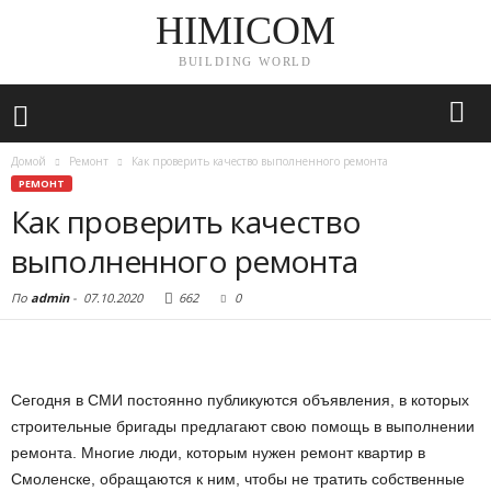
HIMICOM
BUILDING WORLD
Домой
Ремонт
Как проверить качество выполненного ремонта
РЕМОНТ
Как проверить качество
выполненного ремонта
По
admin
-
07.10.2020
662
0
Сегодня в СМИ постоянно публикуются объявления, в которых
строительные бригады предлагают свою помощь в выполнении
ремонта. Многие люди, которым нужен ремонт квартир в
Смоленске, обращаются к ним, чтобы не тратить собственные