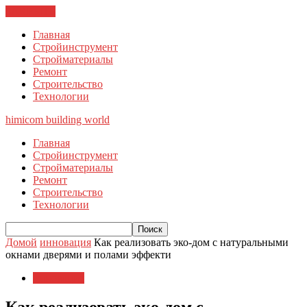
ЗАКРЫТЬ
Главная
Стройинструмент
Стройматериалы
Ремонт
Строительство
Технологии
himicom
building world
Главная
Стройинструмент
Стройматериалы
Ремонт
Строительство
Технологии
Домой
инновация
Как реализовать эко-дом с натуральными
окнами дверями и полами эффекти
инновация
Как реализовать эко-дом с