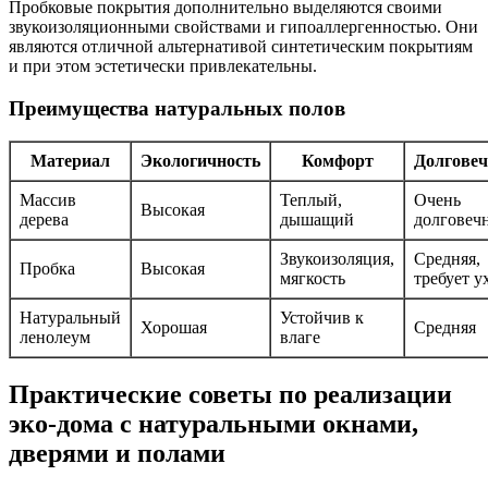
Пробковые покрытия дополнительно выделяются своими
звукоизоляционными свойствами и гипоаллергенностью. Они
являются отличной альтернативой синтетическим покрытиям
и при этом эстетически привлекательны.
Преимущества натуральных полов
Материал
Экологичность
Комфорт
Долговеч
Массив
Теплый,
Очень
Высокая
дерева
дышащий
долговеч
Звукоизоляция,
Средняя,
Пробка
Высокая
мягкость
требует у
Натуральный
Устойчив к
Хорошая
Средняя
ленолеум
влаге
Практические советы по реализации
эко-дома с натуральными окнами,
дверями и полами