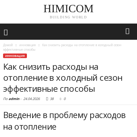
HIMICOM
BUILDING WORLD
Домой
инновация
Как снизить расходы на отопление в холодный сезон
эффективные способы
ИННОВАЦИЯ
Как снизить расходы на
отопление в холодный сезон
эффективные способы
По
admin
-
24.04.2026
38
0
Введение в проблему расходов
на отопление