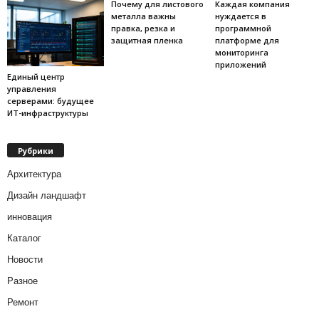
Почему для листового
Каждая компания
металла важны
нуждается в
правка, резка и
программной
защитная пленка
платформе для
мониторинга
приложений
Единый центр
управления
серверами: будущее
ИТ-инфраструктуры
Рубрики
Архитектура
Дизайн ландшафт
инновация
Каталог
Новости
Разное
Ремонт